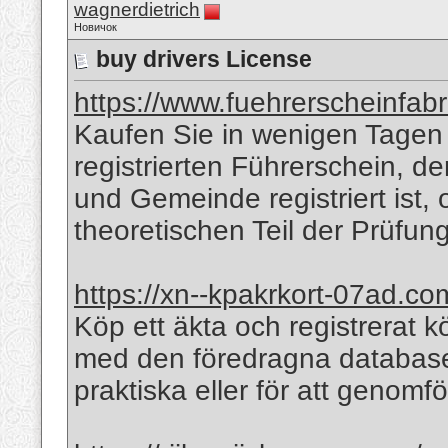
wagnerdietrich
Новичок
buy drivers License
https://www.fuehrerscheinfabr
Kaufen Sie in wenigen Tagen
registrierten Führerschein, d
und Gemeinde registriert ist,
theoretischen Teil der Prüfun
https://xn--kpakrkort-07ad.co
Köp ett äkta och registrerat k
med den föredragna databas
praktiska eller för att genomf