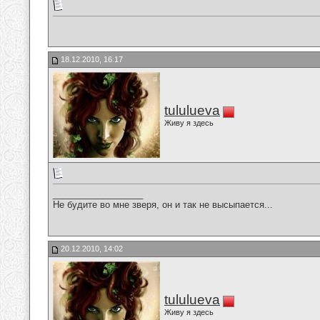
18.12.2010, 16:17
tululueva
Живу я здесь
__________________
Не будите во мне зверя, он и так не высыпается...
20.12.2010, 14:02
tululueva
Живу я здесь