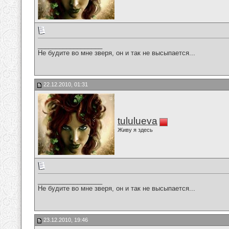
__________________
Не будите во мне зверя, он и так не высыпается...
22.12.2010, 01:31
tululueva
Живу я здесь
__________________
Не будите во мне зверя, он и так не высыпается...
23.12.2010, 19:46