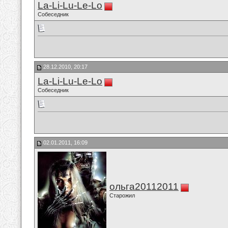
La-Li-Lu-Le-Lo
Собеседник
28.12.2010, 20:17
La-Li-Lu-Le-Lo
Собеседник
02.01.2011, 16:09
ольга20112011
Старожил