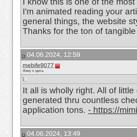
I know this is one of the mos
I'm animated reading your art
general things, the website sty
Thanks for the ton of tangibl
04.06.2024, 12:59
mebife9077
Живу я здесь
It all is wholly right. All of li
generated thru countless check
application tons.
- https://mim
04.06.2024, 13:49