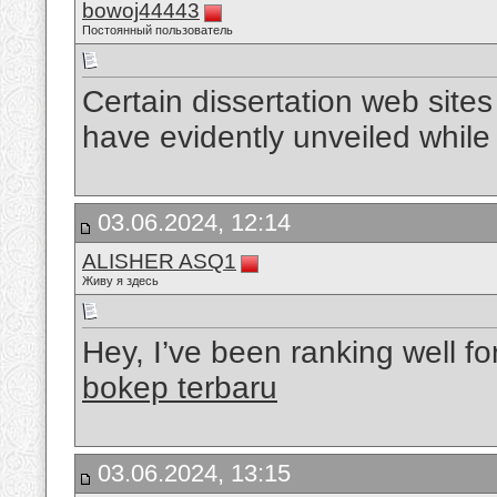
bowoj44443
Постоянный пользователь
Certain dissertation web sites
have evidently unveiled while
03.06.2024, 12:14
ALISHER ASQ1
Живу я здесь
Hey, I’ve been ranking well for
bokep terbaru
03.06.2024, 13:15