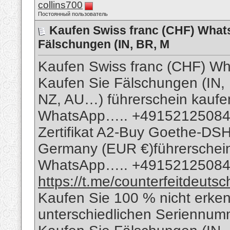
collins700
Постоянный пользователь
Kaufen Swiss franc (CHF) What
Fälschungen (IN, BR, M
Kaufen Swiss franc (CHF) 
Kaufen Sie Fälschungen (IN,
NZ, AU…) führerschein kaufe
WhatsApp….. +49152125084
Zertifikat A2-Buy Goethe-DSH-Z
Germany (EUR €)führerschei
WhatsApp….. +4915212508
https://t.me/counterfeitdeutsc
Kaufen Sie 100 % nicht erke
unterschiedlichen Seriennu