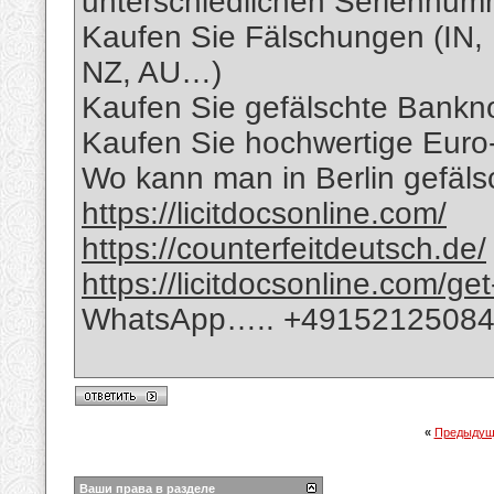
unterschiedlichen Seriennu
Kaufen Sie Fälschungen (IN,
NZ, AU…)
Kaufen Sie gefälschte Banknot
Kaufen Sie hochwertige Eur
Wo kann man in Berlin gefäls
https://licitdocsonline.com/
https://counterfeitdeutsch.de/
https://licitdocsonline.com/ge
WhatsApp….. +49152125084
«
Предыдущ
Ваши права в разделе