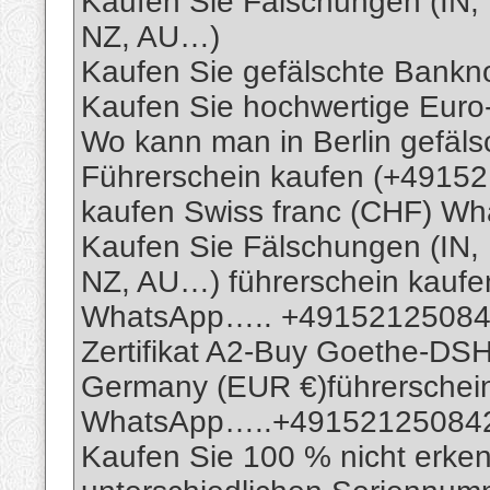
Kaufen Sie Fälschungen (IN,
NZ, AU…)
Kaufen Sie gefälschte Banknot
Kaufen Sie hochwertige Eur
Wo kann man in Berlin gefäls
Führerschein kaufen (+49152
kaufen Swiss franc (CHF) 
Kaufen Sie Fälschungen (IN,
NZ, AU…) führerschein kaufe
WhatsApp….. +49152125084
Zertifikat A2-Buy Goethe-DSH-Z
Germany (EUR €)führerschei
WhatsApp…..+49152125084
Kaufen Sie 100 % nicht erke