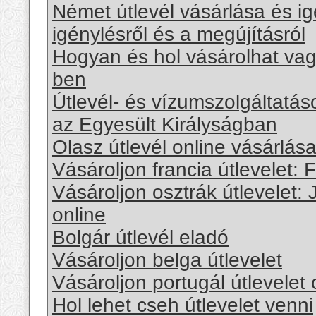
Német útlevél vásárlása és ig
igénylésről és a megújításról
Hogyan és hol vásárolhat vag
ben
Útlevél- és vízumszolgáltatás
az Egyesült Királyságban
Olasz útlevél online vásárlása
Vásároljon francia útlevelet: 
Vásároljon osztrák útlevelet
online
Bolgár útlevél eladó
Vásároljon belga útlevelet
Vásároljon portugál útlevelet 
Hol lehet cseh útlevelet venni