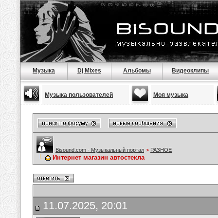
Музыка
Dj Mixes
Альбомы
Видеоклипы
Музыка пользователей
Моя музыка
Bisound.com - Музыкальный портал
>
РАЗНОЕ
Интернет магазин автостекла
11.07.2025, 20:01