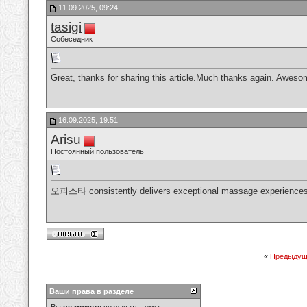
11.09.2025, 09:24
tasigi
Собеседник
Great, thanks for sharing this article.Much thanks again. Awes
16.09.2025, 19:51
Arisu
Постоянный пользователь
오피스타
consistently delivers exceptional massage experiences
«
Предыдущ
Ваши права в разделе