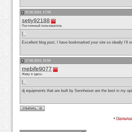
25.06.2024, 17:09
setiy92188
Постоянный пользователь
Excellent blog post, I have bookmarked your site so ideally I’ll 
27.06.2024, 10:59
mebife9077
Живу я здесь
dj equipments that are built by Sennheiser are the best in my o
«
Предыдущ