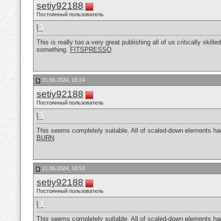
setiy92188
Постоянный пользователь
This is really too a very great publishing all of us critically ski
something.
FITSPRESSO
21.06.2024, 16:24
setiy92188
Постоянный пользователь
This seems completely suitable. All of scaled-down elements had 
BURN
21.06.2024, 16:53
setiy92188
Постоянный пользователь
This seems completely suitable. All of scaled-down elements had 