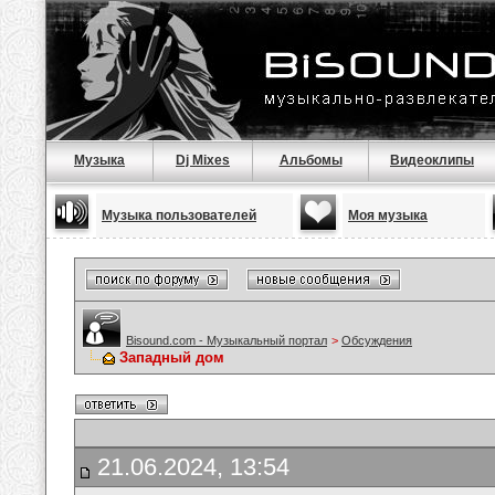
Музыка
Dj Mixes
Альбомы
Видеоклипы
Музыка пользователей
Моя музыка
Bisound.com - Музыкальный портал
>
Обсуждения
Западный дом
21.06.2024, 13:54