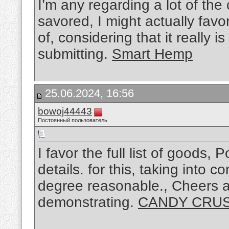
I’m any regarding a lot of the 
savored, I might actually favor
of, considering that it really 
submitting.
Smart Hemp
25.06.2024, 16:56
bowoj44443
Постоянный пользователь
I favor the full list of goods
details. for this, taking into 
degree reasonable., Cheers 
demonstrating.
CANDY CRU