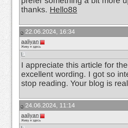
prefer something a bit more up 
thanks.
Hello88
22.06.2024, 16:34
aaliyan
Живу я здесь
I appreciate this article for 
excellent wording. I got so int
stop reading. Your blog is rea
24.06.2024, 11:14
aaliyan
Живу я здесь