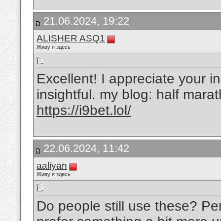
21.06.2024, 19:22
ALISHER ASQ1
Живу я здесь
Excellent! I appreciate your in
insightful. my blog: half mara
https://i9bet.lol/
22.06.2024, 11:42
aaliyan
Живу я здесь
Do people still use these? Per