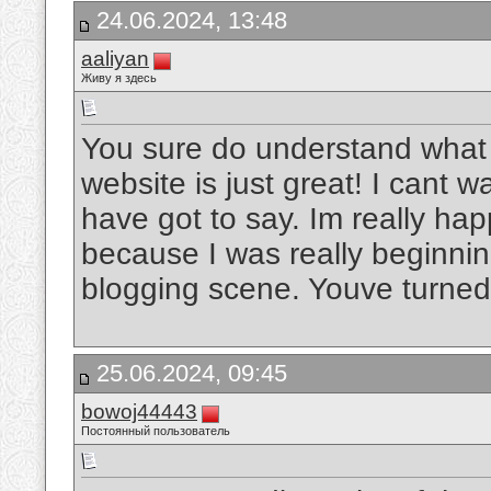
24.06.2024, 13:48
aaliyan
Живу я здесь
You sure do understand what 
website is just great! I cant 
have got to say. Im really hap
because I was really beginni
blogging scene. Youve turne
25.06.2024, 09:45
bowoj44443
Постоянный пользователь