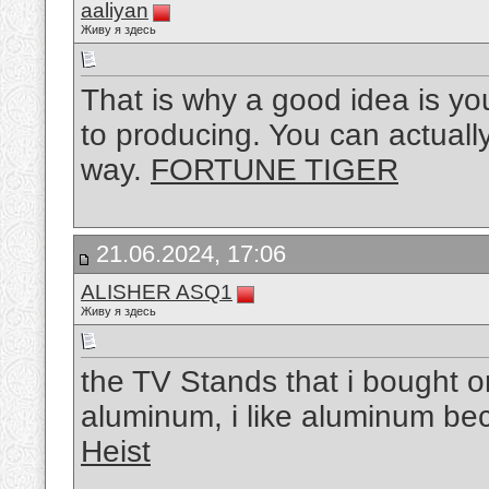
aaliyan
Живу я здесь
That is why a good idea is y
to producing. You can actually 
way.
FORTUNE TIGER
21.06.2024, 17:06
ALISHER ASQ1
Живу я здесь
the TV Stands that i bought o
aluminum, i like aluminum be
Heist