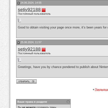
24.06.2024, 14:55
setiy92188
Постоянный пользователь
Good to obtain visiting your page once more, it’s been years fo
25.06.2024, 11:57
setiy92188
Постоянный пользователь
Greetings, have you by chance pondered to publish about Nint
«
Предыдущ
Ваши права в разделе
Вы
не можете
создавать темы