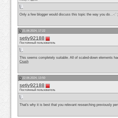
Only a few blogger would discuss this topic the way you do…-:`
21.06.2024, 17:22
setiy92188
Постоянный пользователь
This seems completely suitable. All of scaled-down elements had 
Crush
22.06.2024, 13:50
setiy92188
Постоянный пользователь
That's why it is best that you relevant researching previously pe