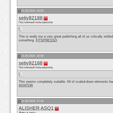
21.06.2024, 16:03
setiy92188
Постоянный пользователь
This is really too a very great publishing all of us critically ski
something.
FITSPRESSO
21.06.2024, 16:58
setiy92188
Постоянный пользователь
This seems completely suitable. All of scaled-down elements had 
AVIATOR
21.06.2024, 17:19
ALISHER ASQ1
Живу я здесь