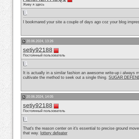
Живу я здесь
I bookmared your site a couple of days ago coz your blog impre
20.06.2024, 13:26
setiy92188
Постоянный пользователь
It is actually in a similar fashion an awesome write-up i always mo
cultivate the method to seek out a single thing.
SUGAR DEFEN
20.06.2024, 14:05
setiy92188
Постоянный пользователь
That's the reason center on it's essential to precise ground move
that way.
lottery defeater