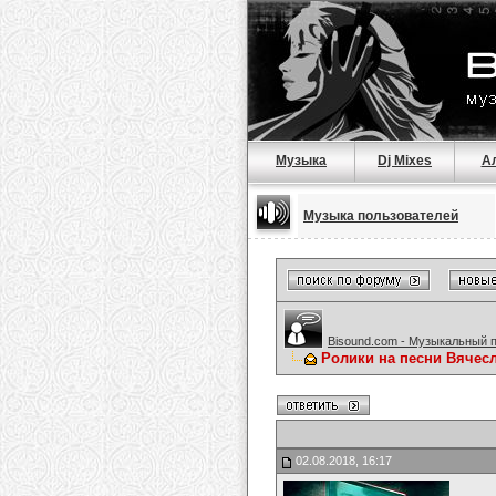
Музыка
Dj Mixes
А
Музыка пользователей
Bisound.com - Музыкальный 
Ролики на песни Вячес
02.08.2018, 16:17