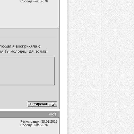
Сообщений: 5,676
любил я восприняла с
ля Ты молодец, Вячеслав!
#
502
Регистрация: 30.01.2016
Сообщений: 5,676