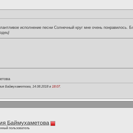
лантливое исполнение песни Солнечный круг мне очень понравилось. Б
одец!
етова
лия Баймухаметова, 14.08.2018 в
18:07
.
ия Баймухаметова
нный пользователь