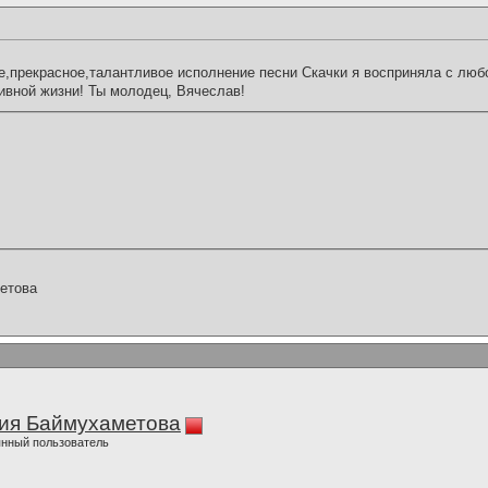
,прекрасное,талантливое исполнение песни Скачки я восприняла с люб
ивной жизни! Ты молодец, Вячеслав!
етова
ия Баймухаметова
нный пользователь