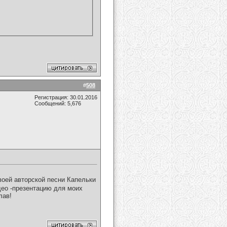
#
508
Регистрация: 30.01.2016
Сообщений: 5,676
оей авторской песни Капельки
део -презентацию для моих
лав!