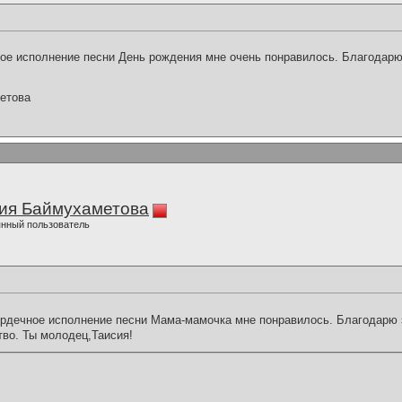
ое исполнение песни День рождения мне очень понравилось. Благодарю 
етова
ия Баймухаметова
нный пользователь
рдечное исполнение песни Мама-мамочка мне понравилось. Благодарю 
тво. Ты молодец,Таисия!