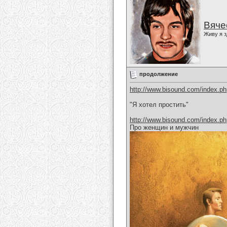
Вяче
Живу я з
продолжение
http://www.bisound.com/index.p
"Я хотел простить"
http://www.bisound.com/index.p
Про женщин и мужчин