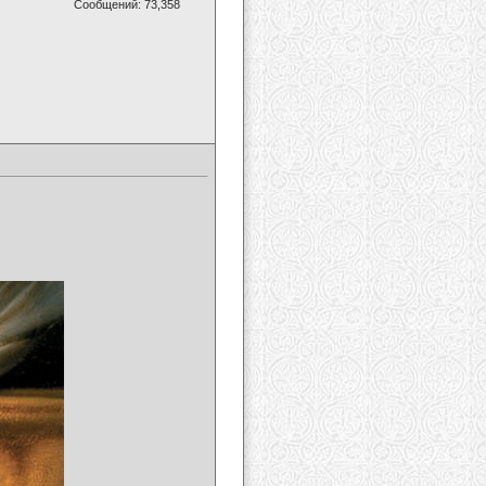
Сообщений: 73,358