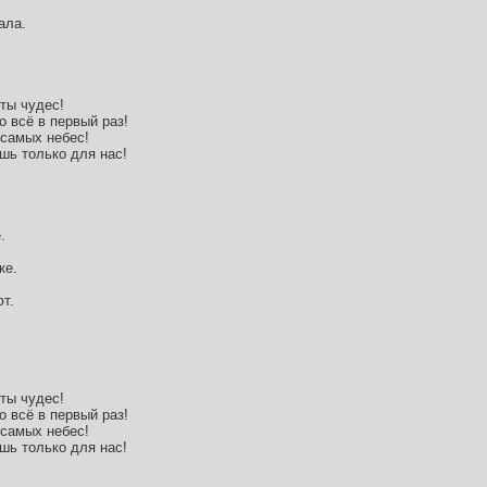
ала.
 ты чудес!
о всё в первый раз!
 самых небес!
шь только для нас!
.
ке.
ют.
 ты чудес!
о всё в первый раз!
 самых небес!
шь только для нас!