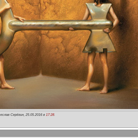
еслав Серёгин, 25.05.2016 в
17:28
.