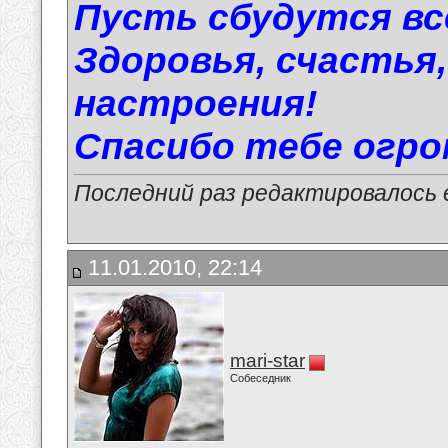
Пусть сбудутся вс
Здоровья, счастья
настроения!
Спасибо тебе огро
Последний раз редактировалось e
11.01.2010, 22:14
mari-star
Собеседник