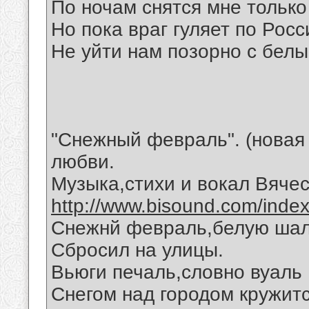
По ночам снятся мне только
Но пока враг гуляет по Росс
Не уйти нам позорно с белы
"Снежный февраль". (новая 
любви.
Музыка,стихи и вокал Вяче
http://www.bisound.com/inde
Снежнй февраль,белую шал
Сбросил на улицы.
Вьюги печаль,словно вуаль
Снегом над городом кружитс