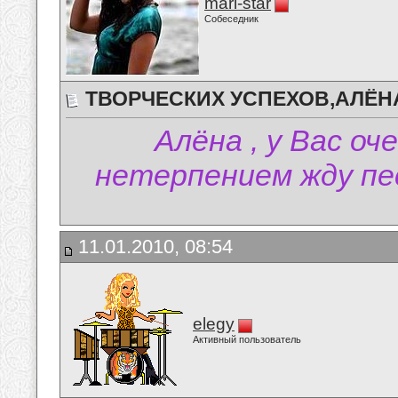
mari-star
Собеседник
ТВОРЧЕСКИХ УСПЕХОВ,АЛЁНА
Алёна , у Вас оч
нетерпением жду пес
11.01.2010, 08:54
elegy
Активный пользователь