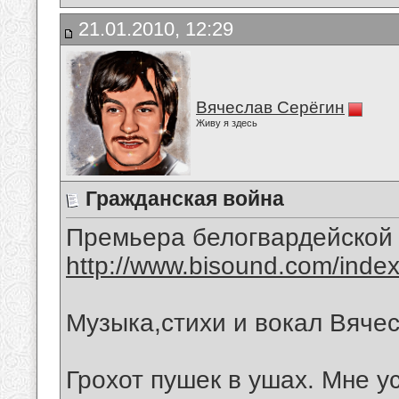
21.01.2010, 12:29
Вячеслав Серёгин
Живу я здесь
Гражданская война
Премьера белогвардейской 
http://www.bisound.com/inde
Музыка,стихи и вокал Вяче
Грохот пушек в ушах. Мне ус