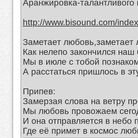
Аранжировка-талантливого 
http://www.bisound.com/inde
Заметает любовь,заметает 
Как нелепо закончился наш
Мы в июле с тобой познако
А расстаться пришлось в эт
Припев:
Замерзая слова на ветру п
Мы любовь провожаем сегод
И она отправляется в небо 
Где её примет в космос люб