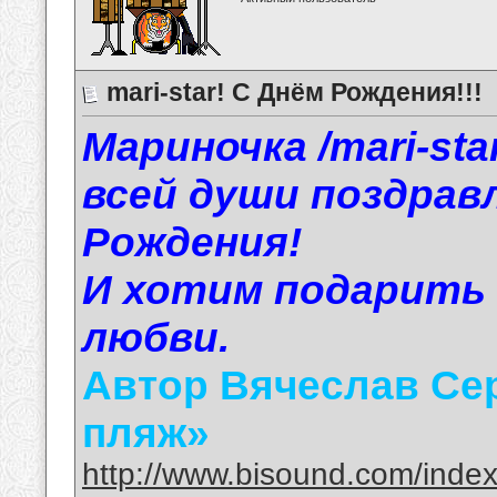
mari-star! С Днём Рождения!!!
Мариночка /mari-st
всей души поздрав
Рождения!
И хотим подарить 
любви.
Автор Вячеслав Сер
пляж»
http://www.bisound.com/inde