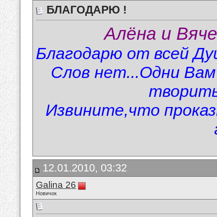
БЛАГОДАРЮ !
Алёна и Вяче
Благодарю от всей Душ
Слов нет...Одни Вам
творить 
Извините,что проказн
12.01.2010, 03:32
Galina 26
Новичок