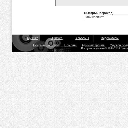
Быстрый переход
Музыка
Dj mixes
Альбомы
Видеоклипы
Реклама на сайте
Помощь
Администрация
Служба под
Все права защищены © 2007-2026 Bisou