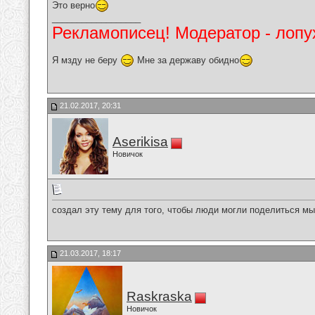
Это верно
__________________
Рекламописец! Модератор - лопух
Я мзду не беру
Мне за державу обидно
21.02.2017, 20:31
Aserikisa
Новичок
создал эту тему для того, чтобы люди могли поделиться м
21.03.2017, 18:17
Raskraska
Новичок