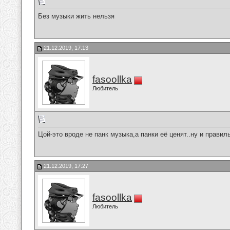
Без музыки жить нельзя
21.12.2019, 17:13
fasoollka
Любитель
Цой-это вроде не панк музыка,а панки её ценят..ну и прави
21.12.2019, 17:27
fasoollka
Любитель