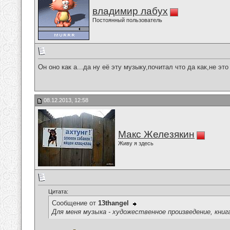
владимир лабух
Постоянный пользователь
Он оно как а...да ну её эту музыку,почитал что да как,не это 
08.12.2013, 12:58
Макс Железякин
Живу я здесь
Цитата:
Сообщение от
13thangel
Для меня музыка - художественное произведение, книга