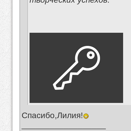
Спасибо,Лилия!
__________________