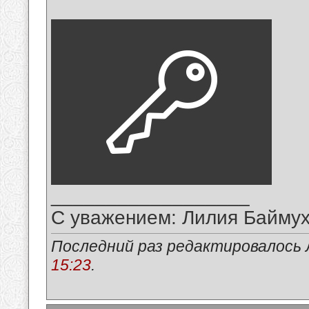
__________________
С уважением: Лилия Байму
Последний раз редактировалось 
15:23
.