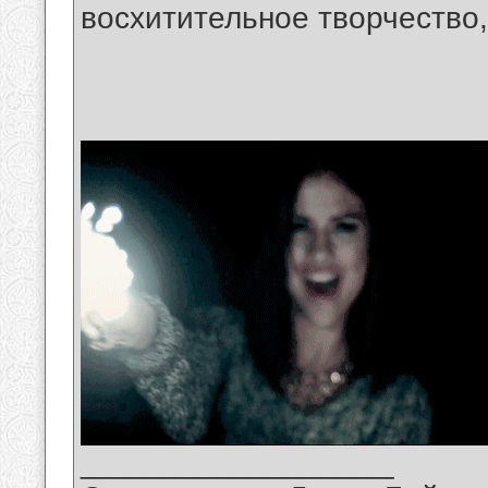
восхитительное творчество,
__________________