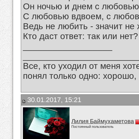
Он ночью и днем с любовью
С любовью вдвоем, с любо
Ведь не любить - значит не 
Кто даст ответ: так или нет?
__________________
_______________________
Все, кто уходил от меня хот
понял только одно: хорошо,
30.01.2017, 15:21
Лилия Баймухаметова
Постоянный пользователь