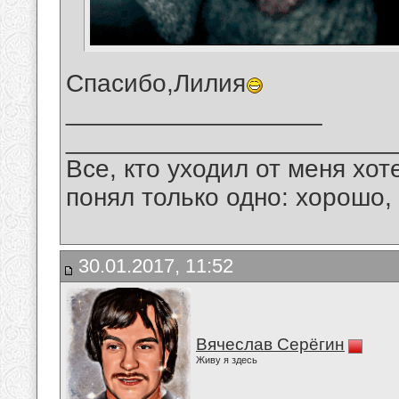
Спасибо,Лилия
__________________
_______________________
Все, кто уходил от меня хот
понял только одно: хорошо,
30.01.2017, 11:52
Вячеслав Серёгин
Живу я здесь