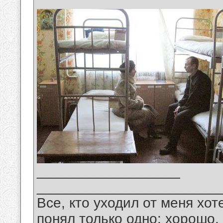
__________________
_______________________
Все, кто уходил от меня хот
понял только одно: хорошо,