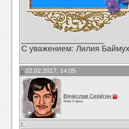
__________________
С уважением: Лилия Байму
02.02.2017, 14:05
Вячеслав Серёгин
Живу я здесь