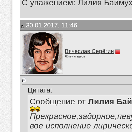
С уважением: Лилия Байму
30.01.2017, 11:46
Вячеслав Серёгин
Живу я здесь
Цитата:
Сообщение от
Лилия Ба
Прекрасное,задорное,пе
вое исполнение лирическ