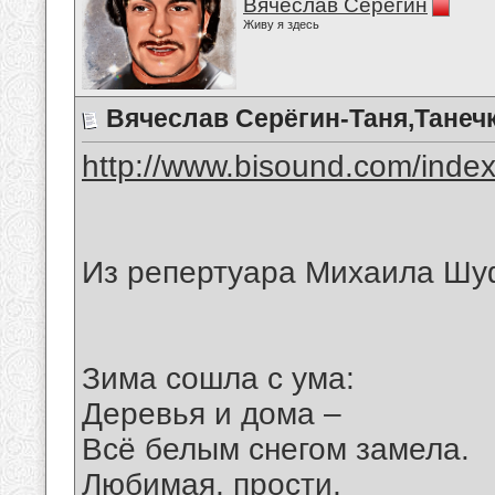
Вячеслав Серёгин
Живу я здесь
Вячеслав Серёгин-Таня,Танеч
http://www.bisound.com/inde
Из репертуара Михаила Шу
Зима сошла с ума:
Деревья и дома –
Всё белым снегом замела.
Любимая, прости,