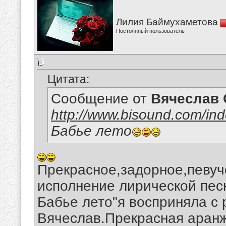
Лилия Баймухаметова
Постоянный пользователь
Цитата:
Сообщение от
Вячеслав 
http://www.bisound.com/in
Бабье лето
Прекрасное,задорное,певуч
исполнение лирической песн
Бабье лето"я восприняла с 
Вячеслав.Прекрасная аранж