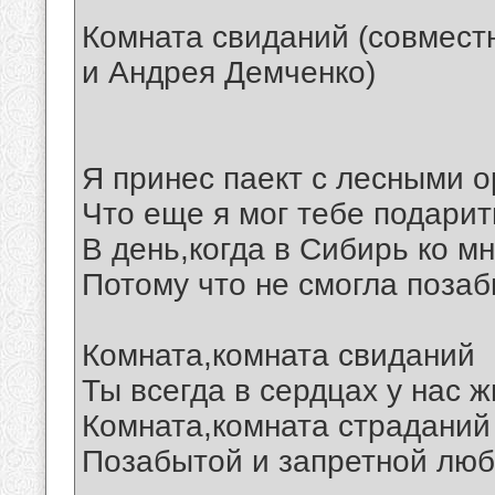
Комната свиданий (совмест
и Андрея Демченко)
Я принес паект с лесными о
Что еще я мог тебе подарит
В день,когда в Сибирь ко м
Потому что не смогла поза
Комната,комната свиданий
Ты всегда в сердцах у нас ж
Комната,комната страданий
Позабытой и запретной любви