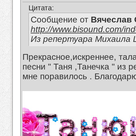
Цитата:
Сообщение от
Вячеслав 
http://www.bisound.com/in
Из репертуара Михаила
Прекрасное,искреннее, тал
песни " Таня ,Танечка " из
мне поравилось . Благодар