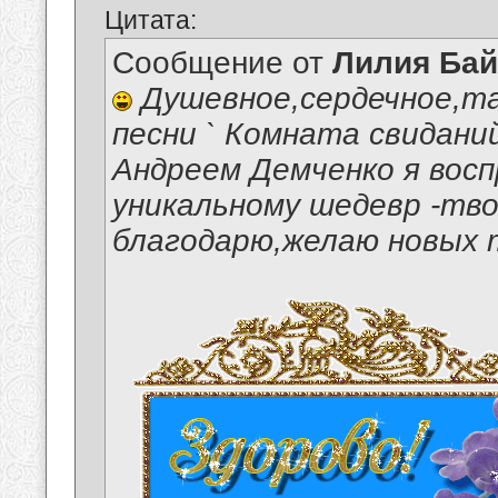
Цитата:
Сообщение от
Лилия Ба
Душевное,сердечное,та
песни ` Комната свидани
Андреем Демченко я восп
уникальному шедевр -тв
благодарю,желаю новых т