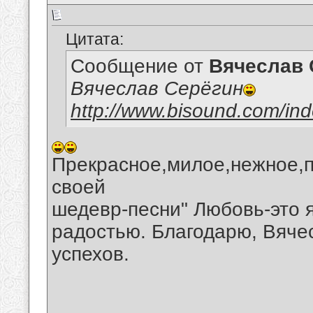
Цитата:
Сообщение от
Вячеслав 
Вячеслав Серёгин
http://www.bisound.com/in
Прекрасное,милое,нежное,п
своей
шедевр-песни" Любовь-это 
радостью. Благодарю, Вяче
успехов.