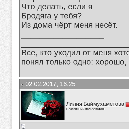
Что делать, если я
Бродяга у тебя?
Из дома чёрт меня несёт.
__________________
_______________________
Все, кто уходил от меня хот
понял только одно: хорошо,
02.02.2017, 16:25
Лилия Баймухаметова
Постоянный пользователь