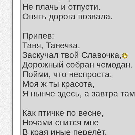
Не плачь и отпусти.
Опять дорога позвала.
Припев:
Таня, Танечка,
Заскучал твой Славочка,
Дорожный собран чемодан.
Пойми, что неспроста,
Моя ж ты красота,
Я нынче здесь, а завтра там
Как птичке по весне,
Ночами снится мне
В края иные перелёт.