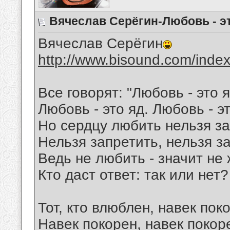
Вячеслав Серёгин-Любовь - э
Вячеслав Серёгин
http://www.bisound.com/inde
Все говорят: "Любовь - это я
Любовь - это яд. Любовь - эт
Но сердцу любить нельзя за
Нельзя запретить, нельзя з
Ведь не любить - значит не 
Кто даст ответ: так или нет?
Тот, кто влюблен, навек пок
Навек покорен, навек покор