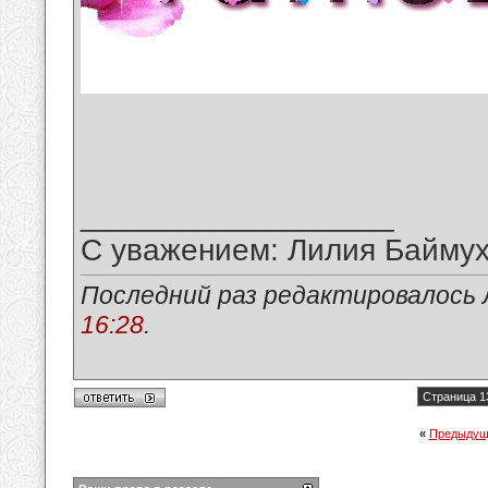
__________________
С уважением: Лилия Байму
Последний раз редактировалось 
16:28
.
Страница 1
«
Предыдущ