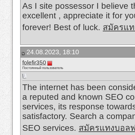
As I site possessor I believe t
excellent , appreciate it for y
forever! Best of luck.
สมัครแท
24.08.2023, 18:10
folefir350
Постоянный пользователь
The internet has been conside
a reputed and known SEO com
services, its response towar
satisfactory. Search a compan
SEO services.
สมัครแทงบอลฟ