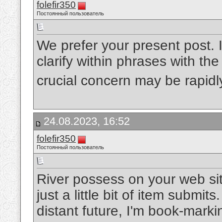
folefir350
Постоянный пользователь
We prefer your present post. 
clarify within phrases with the 
crucial concern may be rapid
24.08.2023, 16:52
folefir350
Постоянный пользователь
River possess on your web sit
just a little bit of item submi
distant future, I'm book-mark