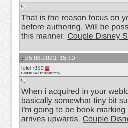
That is the reason focus on y
before authoring. Will be poss
this manner.
Couple Disney Sh
25.08.2023, 15:10
folefir350
Постоянный пользователь
When i acquired in your weblo
basically somewhat tiny bit s
I'm going to be book-marking 
arrives upwards.
Couple Disne