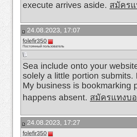
execute arrives aside.
สมัครแ
24.08.2023, 17:07
folefir350
Постоянный пользователь
Sea include onto your website 
solely a little portion submits
My business is bookmarking p
happens absent.
สมัครแทงบอ
24.08.2023, 17:27
folefir350