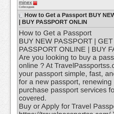
minex
Собеседник
How to Get a Passport BUY N
| BUY PASSPORT ONLIN
How to Get a Passport
BUY NEW PASSPORT | GET 
PASSPORT ONLINE | BUY 
Are you looking to buy a pass
online ? At TravelPassportss
your passport simple, fast, a
for a new passport, renewing 
purchase passport services fo
covered.
Buy or Apply for Travel Passpo