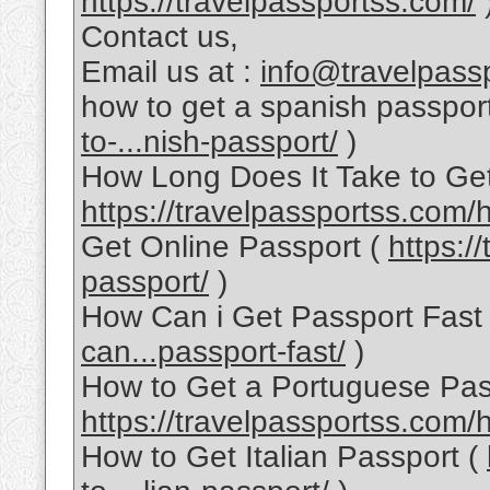
https://travelpassportss.com/
Contact us,
Email us at :
info@travelpass
how to get a spanish passpor
to-...nish-passport/
)
How Long Does It Take to Get
https://travelpassportss.com/h
Get Online Passport (
https:/
passport/
)
How Can i Get Passport Fast
can...passport-fast/
)
How to Get a Portuguese Pas
https://travelpassportss.com/
How to Get Italian Passport (