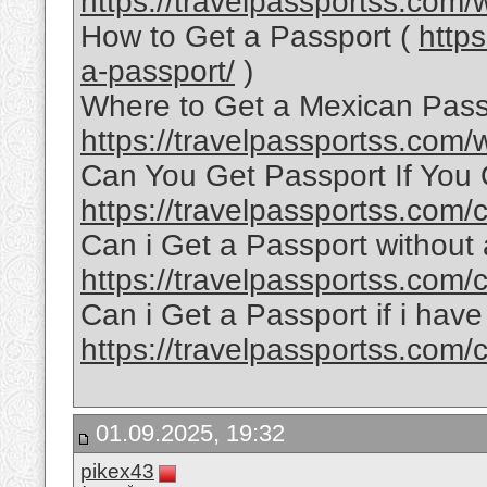
https://travelpassportss.com/
How to Get a Passport (
https
a-passport/
)
Where to Get a Mexican Pass
https://travelpassportss.com/w
Can You Get Passport If You
https://travelpassportss.com/
Can i Get a Passport without a 
https://travelpassportss.com/ca
Can i Get a Passport if i have 
https://travelpassportss.com/c
01.09.2025, 19:32
pikex43