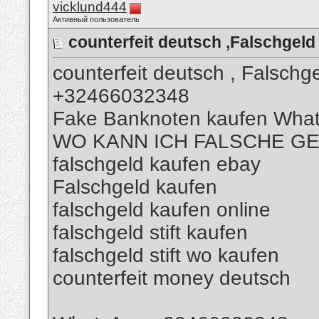
vicklund444
Активный пользователь
counterfeit deutsch ,Falschge
counterfeit deutsch , Falsch
+32466032348
Fake Banknoten kaufen Wha
WO KANN ICH FALSCHE G
falschgeld kaufen ebay
Falschgeld kaufen
falschgeld kaufen online
falschgeld stift kaufen
falschgeld stift wo kaufen
counterfeit money deutsch