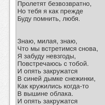
Пролетят безвозвратно,
Но тебя я как прежде
Буду помнить, любя.
Знаю, милая, знаю,
Что мы встретимся снова,
Я забуду невзгоды,
Повстречаюсь с тобой.
И опять закружатся
В синей дымке снежинки,
Как кружились когда-то
В вышине облака.
И опять закружатся