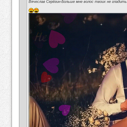
Вячеслав Серёгин-Больше мне волос твоих не гладить