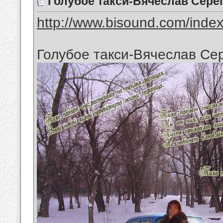
Голубое такси-Вячеслав Серё
http://www.bisound.com/inde
Голубое такси-Вячеслав Се