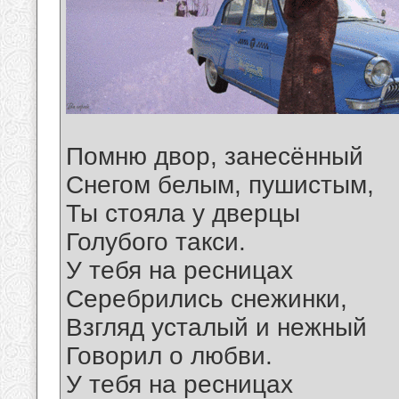
Помню двор, занесённый
Снегом белым, пушистым,
Ты стояла у дверцы
Голубого такси.
У тебя на ресницах
Серебрились снежинки,
Взгляд усталый и нежный
Говорил о любви.
У тебя на ресницах