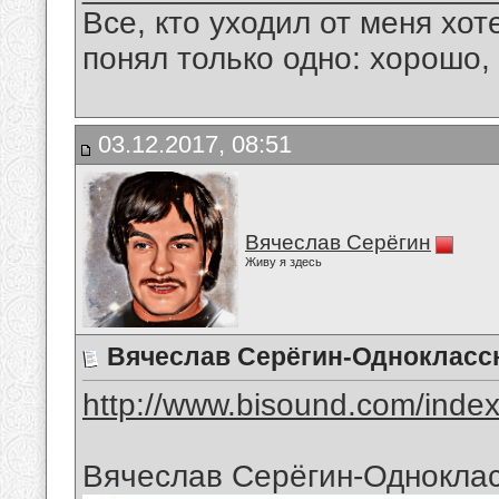
Все, кто уходил от меня хот
понял только одно: хорошо,
03.12.2017, 08:51
Вячеслав Серёгин
Живу я здесь
Вячеслав Серёгин-Однокласс
http://www.bisound.com/inde
Вячеслав Серёгин-Однокла