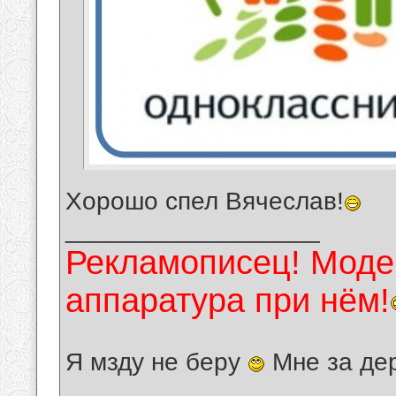
Хорошо спел Вячеслав!
__________________
Рекламописец! Модер
аппаратура при нём!
Я мзду не беру
Мне за де