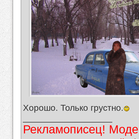
Хорошо. Только грустно.
__________________
Рекламописец! Модер