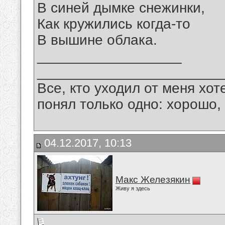
В синей дымке снежинки,
Как кружились когда-то
В вышине облака.
__________________
_______________________
Все, кто уходил от меня хот
понял только одно: хорошо,
04.12.2017, 10:13
Макс Железякин
Живу я здесь