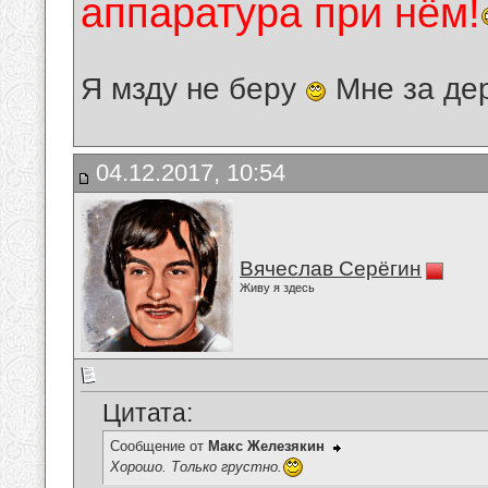
аппаратура при нём!
Я мзду не беру
Мне за де
04.12.2017, 10:54
Вячеслав Серёгин
Живу я здесь
Цитата:
Сообщение от
Макс Железякин
Хорошо. Только грустно.