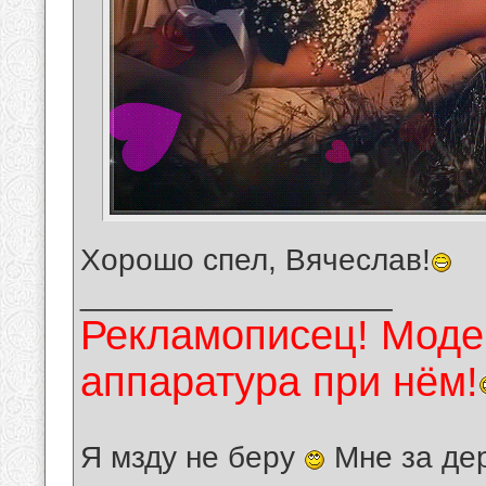
Хорошо спел, Вячеслав!
__________________
Рекламописец! Модер
аппаратура при нём!
Я мзду не беру
Мне за де