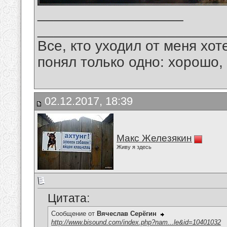
__________________
_______________________
Все, кто уходил от меня хот
понял только одно: хорошо,
02.12.2017, 18:39
Макс Железякин
Живу я здесь
Цитата:
Сообщение от
Вячеслав Серёгин
http://www.bisound.com/index.php?nam...le&id=10401032