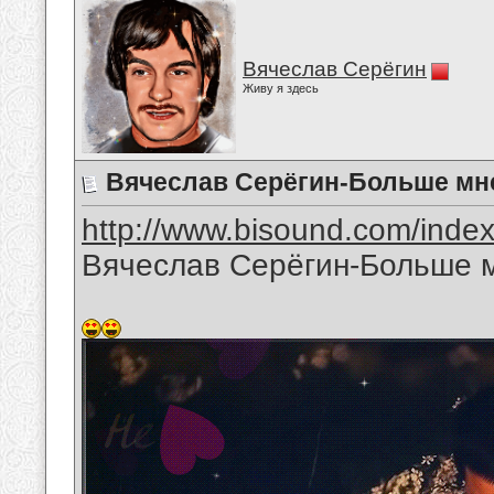
Вячеслав Серёгин
Живу я здесь
Вячеслав Серёгин-Больше мне
http://www.bisound.com/inde
Вячеслав Серёгин-Больше м