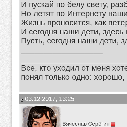
И пускай по белу свету, раз
Но летят по Интернету наши
Жизнь проносится, как вете
И сегодня наши дети, здесь 
Пусть, сегодня наши дети, з
__________________
_______________________
Все, кто уходил от меня хот
понял только одно: хорошо,
03.12.2017, 13:25
Вячеслав Серёгин