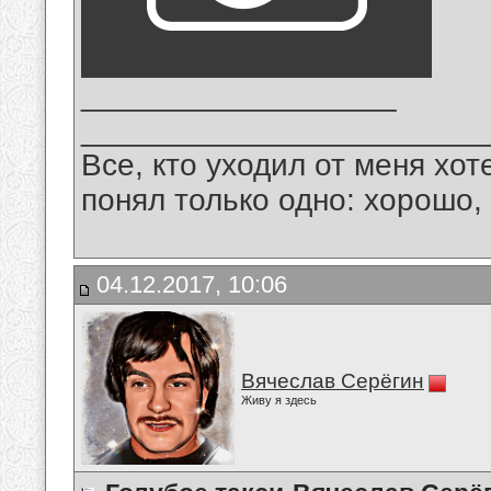
__________________
_______________________
Все, кто уходил от меня хот
понял только одно: хорошо,
04.12.2017, 10:06
Вячеслав Серёгин
Живу я здесь