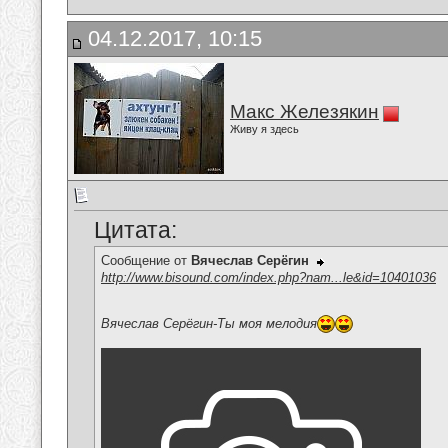
04.12.2017, 10:15
Макс Железякин
Живу я здесь
Цитата:
Сообщение от
Вячеслав Серёгин
http://www.bisound.com/index.php?nam...le&id=10401036
Вячеслав Серёгин-Ты моя мелодия