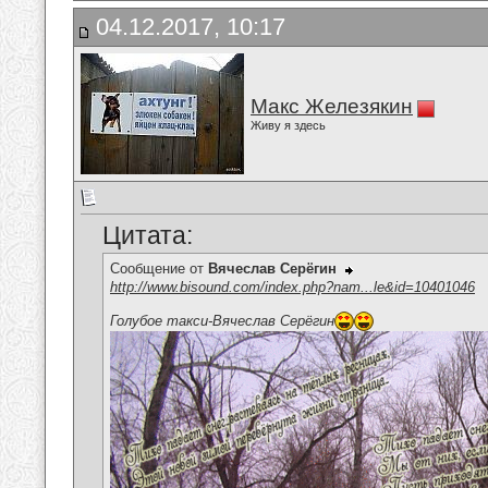
04.12.2017, 10:17
Макс Железякин
Живу я здесь
Цитата:
Сообщение от
Вячеслав Серёгин
http://www.bisound.com/index.php?nam...le&id=10401046
Голубое такси-Вячеслав Серёгин