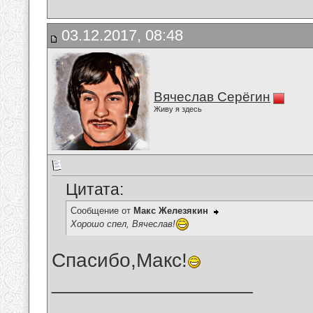
03.12.2017, 08:48
Вячеслав Серёгин
Живу я здесь
Цитата:
Сообщение от
Макс Железякин
Хорошо спел, Вячеслав!
Спасибо,Макс!
__________________
_______________________