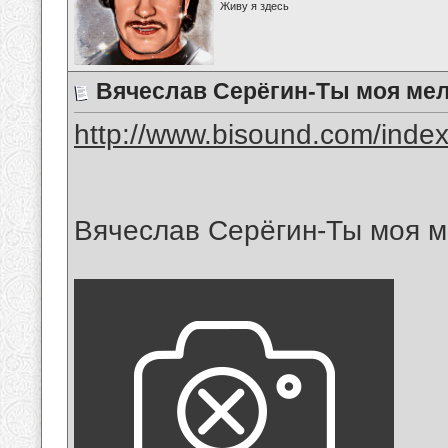
Живу я здесь
Вячеслав Серёгин-Ты моя ме
http://www.bisound.com/inde
Вячеслав Серёгин-Ты моя 