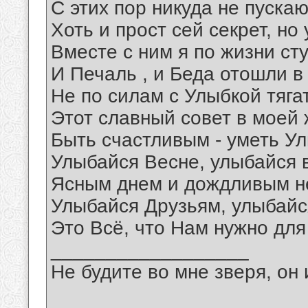
С этих пор никуда не пускаю
Хоть и прост сей секрет, но
Вместе с ним я по жизни ст
И Печаль , и Беда отошли в
Не по силам с Улыбкой тяга
Этот славный совет в моей ж
Быть счастливым - уметь Ул
Улыбайся Весне, улыбайся 
Ясным днем и дождливым н
Улыбайся Друзьям, улыбайс
Это Всё, что Нам нужно для
__________________
Не будите во мне зверя, он 