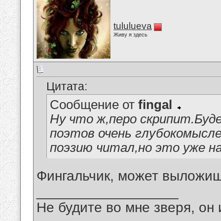
tululueva
Живу я здесь
Цитата:
Сообщение от
fingal
Ну что ж,перо скрипит.Буде
поэтов очень глубокомысле
поэзию читал,но это уже н
Фингальчик, может выложиш
__________________
Не будите во мне зверя, он 