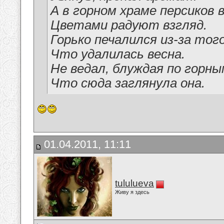
А в горном храме персиков 
Цветами радуют взгляд.
Горько печалился из-за того
Что удалилась весна.
Не ведал, блуждая по горны
Что сюда заглянула она.
01.04.2011, 11:11
tululueva
Живу я здесь