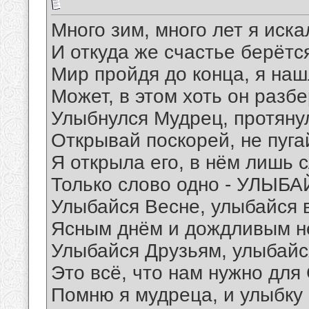
Много зим, много лет я иска
И откуда же счастье берётс
Мир пройдя до конца, я на
Может, в этом хоть он разб
Улыбнулся Мудрец, протянул
Открывай поскорей, не пуга
Я открыла его, в нём лишь 
Только слово одно - УЛЫБА
Улыбайся Весне, улыбайся 
Ясным днём и дождливым н
Улыбайся Друзьям, улыбайс
Это всё, что нам нужно для
Помню я мудреца, и улыбку 