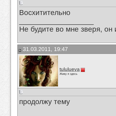
Восхитительно
__________________
Не будите во мне зверя, он 
31.03.2011, 19:47
tululueva
Живу я здесь
продолжу тему