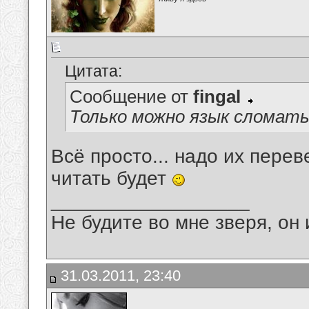
Цитата:
Сообщение от
fingal
Только можно язык сломать 
Всё просто... надо их переве
читать будет
__________________
Не будите во мне зверя, он 
31.03.2011, 23:40