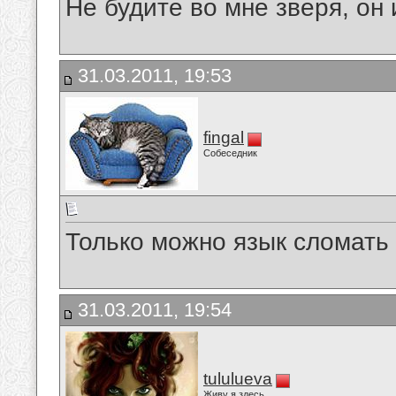
Не будите во мне зверя, он 
31.03.2011, 19:53
fingal
Собеседник
Только можно язык сломать 
31.03.2011, 19:54
tululueva
Живу я здесь