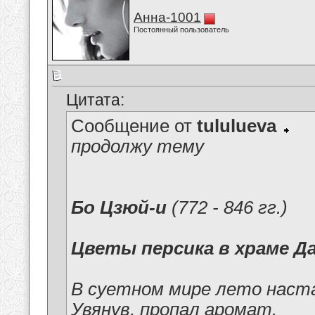
Анна-1001
Постоянный пользователь
Цитата:
Сообщение от
tululueva
продолжу тему
Бо Цзюй-и
(772 - 846 гг.)
Цветы персика в храме Д
В суетном мире лето наста
Увянув, пропал аромат.