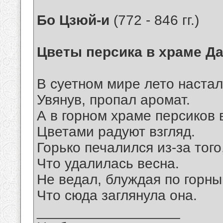
Бо Цзюй-и
(772 - 846 гг.)
Цветы персика в храме Д
В суетном мире лето настал
Увянув, пропал аромат.
А в горном храме персиков 
Цветами радуют взгляд.
Горько печалился из-за того
Что удалилась весна.
Не ведал, блуждая по горны
Что сюда заглянула она.
__________________