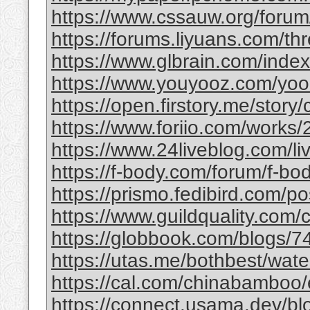
https://www.cssauw.org/forum
https://forums.liyuans.com/t
https://www.glbrain.com/inde
https://www.youyooz.com/yooz/
https://open.firstory.me/story
https://www.foriio.com/works
https://www.24liveblog.com/
https://f-body.com/forum/f-body
https://prismo.fedibird.com/
https://www.guildquality.com
https://globbook.com/blogs/7
https://utas.me/bothbest/water
https://cal.com/chinabamboo/e
https://connect.usama.dev/bl