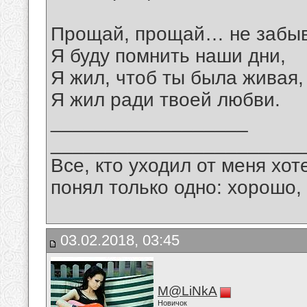
Прощай, прощай… не забыв
Я буду помнить наши дни,
Я жил, чтоб ты была живая,
Я жил ради твоей любви.
__________________
_______________________
Все, кто уходил от меня хот
понял только одно: хорошо,
03.02.2018, 03:45
M@LiNkA
Новичок