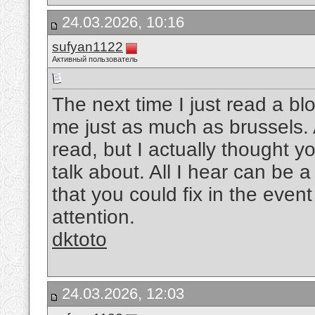
24.03.2026, 10:16
sufyan1122
Активный пользователь
The next time I just read a bl
me just as much as brussels. A
read, but I actually thought 
talk about. All I hear can be
that you could fix in the event
attention.
dktoto
24.03.2026, 12:03