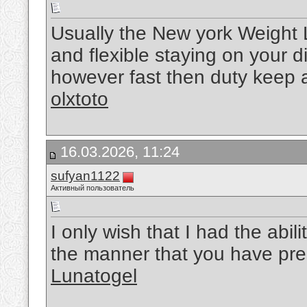
Usually the New york Weight L
and flexible staying on your 
however fast then duty keep a n
olxtoto
16.03.2026, 11:24
sufyan1122
Активный пользователь
I only wish that I had the abil
the manner that you have pre
Lunatogel