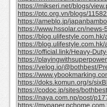
https://mikseri.net/blogs/vie
https://ptc.org.vn/blogs/11582/
https://ameblo.jp/japanbamb
https://www.hssolar.cn/news-
https://blog.ulifestyle.com.hk/a
https://blog.ulifestyle.com.hk/
https://official.link/Heavy-Du
https://playingwithsuperpower
https://velog.io/@bothbest/P
https://www.ybookmarking.com
https://doks.komun.org/s/si
https://codoc.jp/sites/bothb
https://naya.com.np/post/p
https://mypaper.pchome.com.