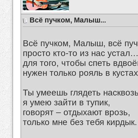
Всё пучком, Малыш...
Всё пучком, Малыш, всё п
просто кто-то из нас устал
для того, чтобы спеть вдвоё
нужен только рояль в куста
Ты умеешь глядеть насквозь
я умею зайти в тупик,
говорят – отдыхают врозь,
только мне без тебя кирдык.