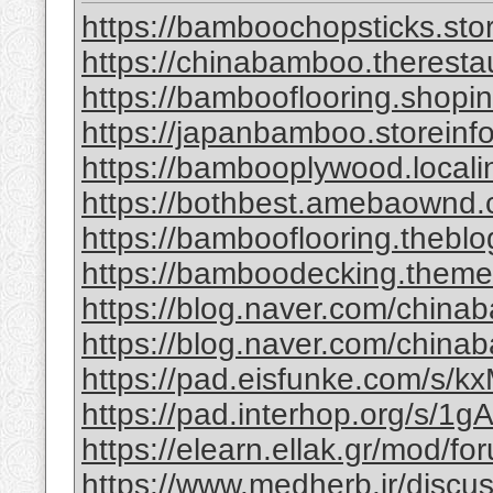
https://bamboochopsticks.sto
https://chinabamboo.theresta
https://bambooflooring.shopi
https://japanbamboo.storeinf
https://bambooplywood.locali
https://bothbest.amebaownd
https://bambooflooring.theb
https://bamboodecking.theme
https://blog.naver.com/china
https://blog.naver.com/chi
https://pad.eisfunke.com/s/
https://pad.interhop.org/s/
https://elearn.ellak.gr/mod/
https://www.medherb.ir/discus