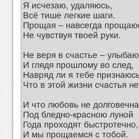
Я исчезаю, удаляюсь,
Всё тише легкие шаги.
Прощая – навсегда прощаю
Не чувствуя твоей руки.
Не веря в счастье – улыбаю
И глядя прошлому во след,
Навряд ли я тебе признаюс
Что в этой жизни счастья не
И что любовь не долговечна
Под бледно-красною луной
Года проходят быстротечно,
И мы прощаемся с тобой.