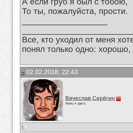
А если груб я был с тобою,
То ты, пожалуйста, прости.
__________________
_______________________
Все, кто уходил от меня хот
понял только одно: хорошо,
02.02.2018, 22:43
Вячеслав Серёгин
Живу я здесь