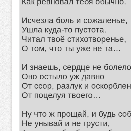
Как ревновал тебя обычно.
Исчезла боль и сожаленье,
Ушла куда-то пустота.
Читал твоё стихотворенье,
О том, что ты уже не та…
И знаешь, сердце не болело
Оно остыло уж давно
От ссор, разлук и оскорблен
От поцелуя твоего…
Ну что ж прощай, и будь со
Не унывай и не грусти,