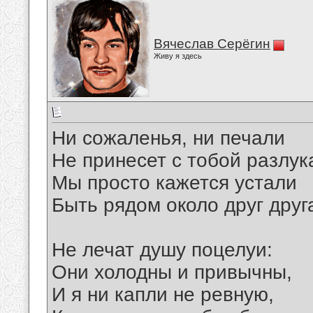
Вячеслав Серёгин
Живу я здесь
Ни сожаленья, ни печали
Не принесет с тобой разлук
Мы просто кажется устали
Быть рядом около друг друг
Не лечат душу поцелуи:
Они холодны и привычны,
И я ни капли не ревную,