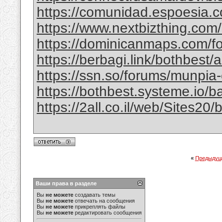
https://comunidad.espoesia.c
https://www.nextbizthing.com/a
https://dominicanmaps.com/for
https://berbagi.link/bothbest/
https://ssn.so/forums/munpia-
https://bothbest.systeme.io/
https://2all.co.il/web/Sites2
«
Предыдущ
Ваши права в разделе
Вы
не можете
создавать темы
Вы
не можете
отвечать на сообщения
Вы
не можете
прикреплять файлы
Вы
не можете
редактировать сообщения