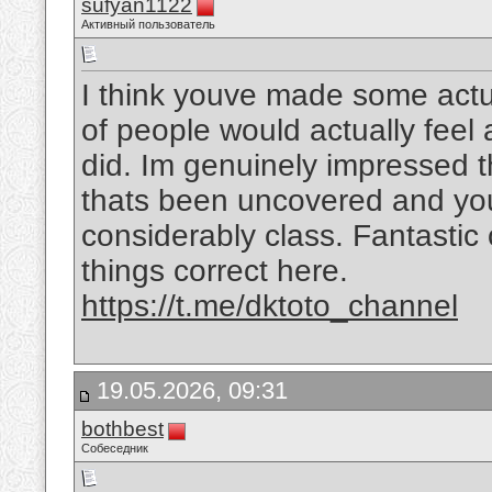
sufyan1122
Активный пользователь
I think youve made some actual
of people would actually feel
did. Im genuinely impressed t
thats been uncovered and you a
considerably class. Fantastic o
things correct here.
https://t.me/dktoto_channel
19.05.2026, 09:31
bothbest
Собеседник