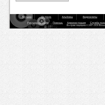
Музыка
Dj mixes
Альбомы
Видеоклипы
Реклама на сайте
Помощь
Администрация
Служба под
Все права защищены © 2007-2026 Bisou