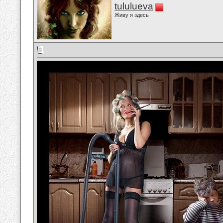
tululueva
Живу я здесь