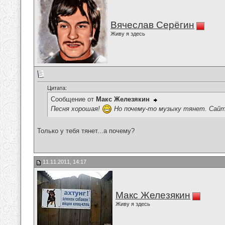
Вячеслав Серёгин
Живу я здесь
Цитата:
Сообщение от
Макс Железякин
Песня хорошая!
Но почему-то музыку тянет. Сайт
Только у тебя тянет...а почему?
11.11.2011, 14:17
Макс Железякин
Живу я здесь