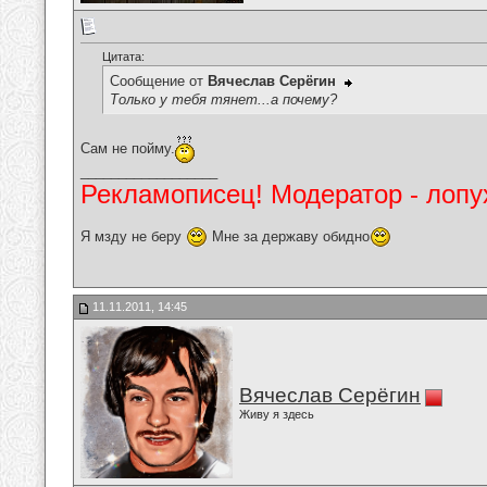
Цитата:
Сообщение от
Вячеслав Серёгин
Только у тебя тянет...а почему?
Сам не пойму.
__________________
Рекламописец! Модератор - лопух
Я мзду не беру
Мне за державу обидно
11.11.2011, 14:45
Вячеслав Серёгин
Живу я здесь