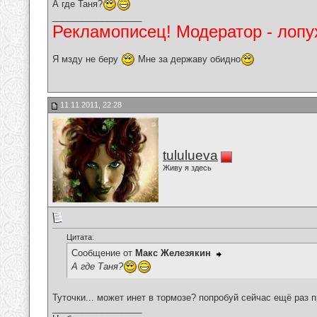
А где Таня?
__________________
Рекламописец! Модератор - лопух
Я мзду не беру
Мне за державу обидно
11.11.2011, 22:28
tululueva
Живу я здесь
Цитата:
Сообщение от
Макс Железякин
А где Таня?
Туточки... может инет в тормозе? попробуй сейчас ещё раз 
__________________