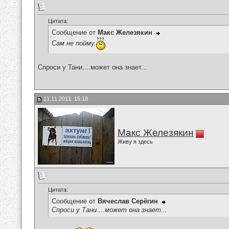
Цитата:
Сообщение от
Макс Железякин
Сам не пойму.
Спроси у Тани....может она знает...
11.11.2011, 15:18
Макс Железякин
Живу я здесь
Цитата:
Сообщение от
Вячеслав Серёгин
Спроси у Тани....может она знает...