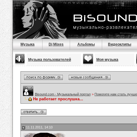
Музыка
Dj Mixes
Альбомы
Видеоклипы
Музыка пользователей
Моя музыка
Bisound.com - Музыкальный портал
>
Помогите нам стать лучше
Не работает прослушка...
11.11.2011, 14:10