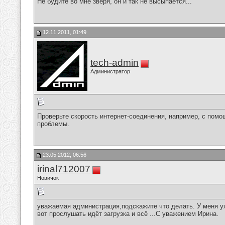
Не будите во мне зверя, он и так не высыпается...
12.11.2011, 01:49
tech-admin
Администратор
Проверьте скорость интернет-соединения, например, с пом
проблемы.
23.05.2012, 06:56
irinal712007
Новичок
уважаемая администрация,подскажите что делать. У меня уж
вот прослушать идёт загрузка и всё ...С уважением Ирина.