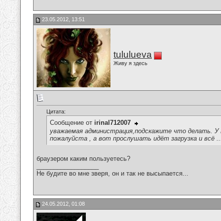
23.05.2012, 13:51
tululueva
Живу я здесь
Цитата:
Сообщение от
irinal712007
уважаемая администрация,подскажите что делать. У м
пожалуйста , а вот прослушать идёт загрузка и всё .
браузером каким пользуетесь?
__________________
Не будите во мне зверя, он и так не высыпается...
24.05.2012, 01:08