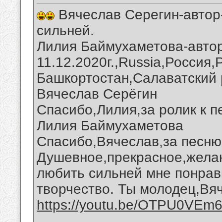
Вячеслав Серегин-автор-
сильней.
Лилия Баймухаметова-автор
11.12.2020г.,Russia,Россия
Башкортостан,Салаватский 
Вячеслав Серёгин
Спасибо,Лилия,за ролик к п
Лилия Баймухаметова
Спасибо,Вячеслав,за песню 
Душевное,прекрасное,желан
любить сильней мне понрав
творчество. Ты молодец,Вя
https://youtu.be/OTPU0VEm
__________________