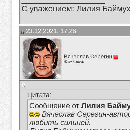
С уважением: Лилия Байму
23.12.2021, 17:28
Вячеслав Серёгин
Живу я здесь
Цитата:
Сообщение от
Лилия Байм
Вячеслав Серегин-автор
любить сильней.