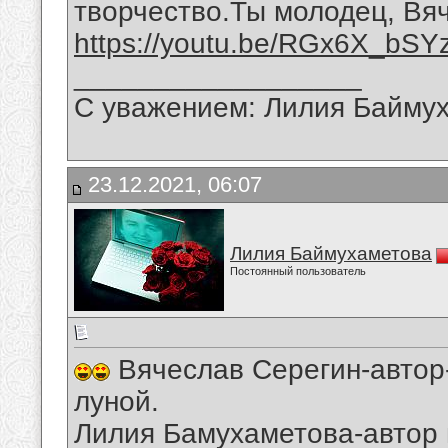
творчество.Ты молодец, Вя
https://youtu.be/RGx6X_bSY
__________________
С уважением: Лилия Байму
23.12.2021, 06:07
Лилия Баймухаметова
Постоянный пользователь
Вячеслав Серегин-автор-
луной.
Лилия Бамухаметова-автор 