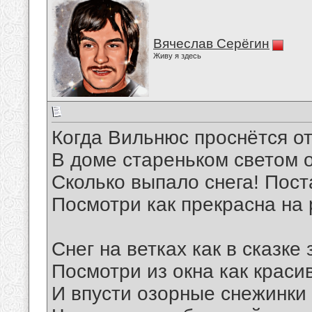
Вячеслав Серёгин
Живу я здесь
Когда Вильнюс проснётся от
В доме стареньком светом о
Сколько выпало снега! Пост
Посмотри как прекрасна на 
Снег на ветках как в сказке
Посмотри из окна как краси
И впусти озорные снежинки 