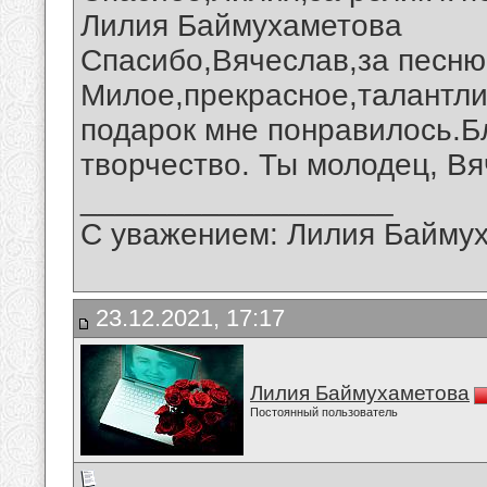
Лилия Баймухаметова
Спасибо,Вячеслав,за песню 
Милое,прекрасное,талантли
подарок мне понравилось.Б
творчество. Ты молодец, Вя
__________________
С уважением: Лилия Байму
23.12.2021, 17:17
Лилия Баймухаметова
Постоянный пользователь