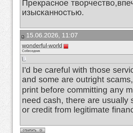
Прекрасное творчество,впеч
изысканностью.
15.06.2026, 11:07
wonderful-world
Собеседник
I'd be careful with those ser
and some are outright scams,
print before committing any 
need cash, there are usually s
or credit from legitimate financ