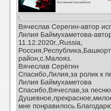
Постоянный пользователь
Вячеслав Серегин-автор ис
Лилия Баймухаметова-автор
11.12.2020г.,Russia,
Россия,Республика,Башкорт
район,с.Малояз.
Вячеслав Серёгин
Спасибо,Лилия,за ролик к п
Лилия Баймухаметова
Спасибо,Вячеслав,за песню 
Душевное,прекрасное,мило
мне понравилось.Благодарю