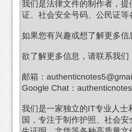
我们是法律文件的制作者，提
证、社会安全号码、公民证等各种 文
如果您有兴趣或想了解更多信
欲了解更多信息，请联系我们
邮箱：authenticnotes5@gmai
Google Chat：authenticnote
我们是一家独立的IT专业人
国，专注于制作护照、社会安全
生证明、文凭等各种高质量文