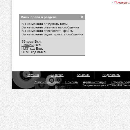
«
Предыдущ
Ваши права в разделе
Вы
не можете
создавать темы
Вы
не можете
отвечать на сообщения
Вы
не можете
прикреплять файлы
Вы
не можете
редактировать сообщения
BB коды
Вкл.
Смайлы
Вкл.
[IMG]
код
Вкл.
HTML код
Выкл.
Музыка
Dj mixes
Альбомы
Видеоклипы
Реклама на сайте
Помощь
Администрация
Служба под
Все права защищены © 2007-2026 Bisou