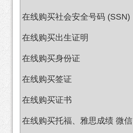
在线购买社会安全号码 (SSN)
在线购买出生证明
在线购买身份证
在线购买签证
在线购买证书
在线购买托福、雅思成绩 微信：Sc