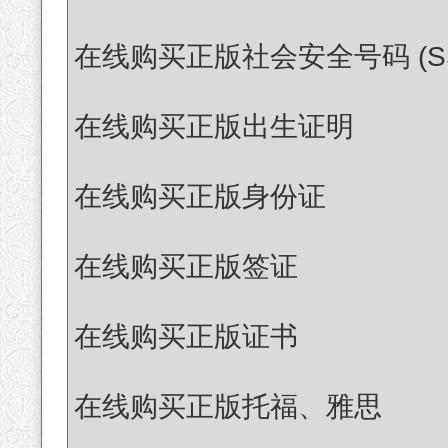
在线购买正版社会安全号码 (SS
在线购买正版出生证明
在线购买正版身份证
在线购买正版签证
在线购买正版证书
在线购买正版托福、雅思