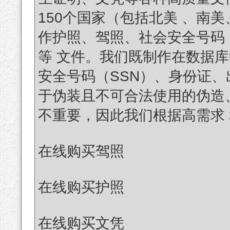
150个国家（包括北美 、南
作护照、驾照、社会安全号码
等 文件。我们既制作在数据
安全号码（SSN）、身份证、
于伪装且不可合法使用的伪造
不重要，因此我们根据高需求
在线购买驾照
在线购买护照
在线购买文凭