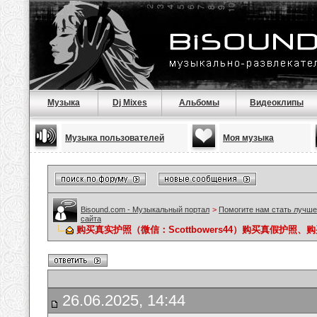
Музыка
Dj Mixes
Альбомы
Видеоклипы
Музыка пользователей
Моя музыка
Bisound.com - Музыкальный портал
>
Помогите нам стать лучше
сайта
购买真实护照（微信：Scottbowers44）购买真假护照
26.06.2025, 14:44