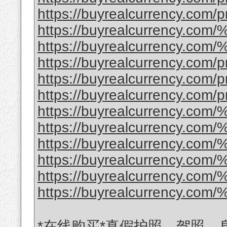
https://buyrealcurrency.com
https://buyrealcurrency.c
https://buyrealcurrency.c
https://buyrealcurrency.com
https://buyrealcurrency.com
https://buyrealcurrency.com
https://buyrealcurrency.c
https://buyrealcurrency.c
https://buyrealcurrency.c
https://buyrealcurrency.c
https://buyrealcurrency.c
https://buyrealcurrency.c
*在线购买*真假护照、驾照、身份证