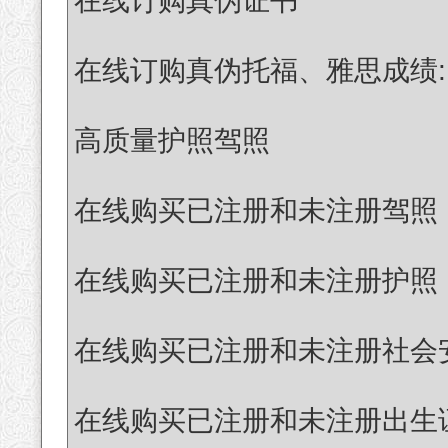
在线订购真伪证书
在线订购真伪托福、雅思成绩
高质量护照驾照
在线购买已注册和未注册驾照
在线购买已注册和未注册护照
在线购买已注册和未注册社会安全
在线购买已注册和未注册出生