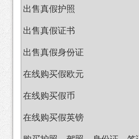
出售真假护照
出售真假证书
出售真假身份证
在线购买假欧元
在线购买假币
在线购买假英镑