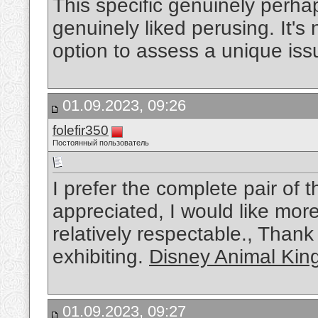
This specific genuinely perhaps
genuinely liked perusing. It's 
option to assess a unique is
01.09.2023, 09:26
folefir350
Постоянный пользователь
I prefer the complete pair of 
appreciated, I would like more 
relatively respectable., Than
exhibiting.
Disney Animal Kin
01.09.2023, 09:27