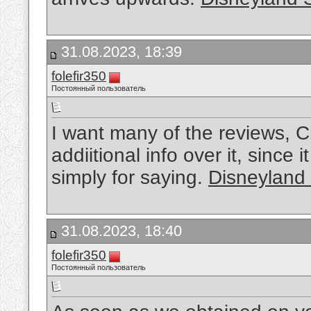
31.08.2023, 18:39
folefir350
Постоянный пользователь
I want many of the reviews, C
addiitional info over it, since i
simply for saying.
Disneyland 
31.08.2023, 18:40
folefir350
Постоянный пользователь