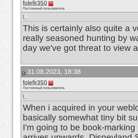
folefir350
Постоянный пользователь
This is certainly also quite a
really seasoned hunting by wa
day we've got threat to view a
31.08.2023, 18:38
folefir350
Постоянный пользователь
When i acquired in your weblo
basically somewhat tiny bit s
I'm going to be book-marking 
arrives upwards.
Disneyland S