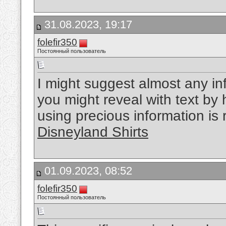
31.08.2023, 19:17
folefir350
Постоянный пользователь
I might suggest almost any inf
you might reveal with text by 
using precious information is
Disneyland Shirts
01.09.2023, 08:52
folefir350
Постоянный пользователь