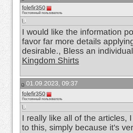
folefir350
Постоянный пользователь
I would like the information p
favor far more details applying
desirable., Bless an individua
Kingdom Shirts
01.09.2023, 09:37
folefir350
Постоянный пользователь
I really like all of the articles,
to this, simply because it's v