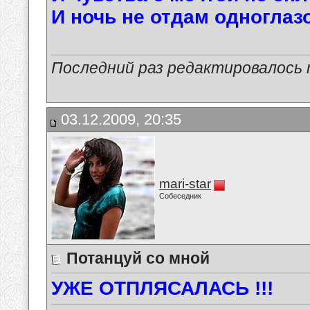
И ночь не отдам одноглазо
Последний раз редактировалось ma
03.12.2009, 20:35
mari-star
Собеседник
Потанцуй со мной
УЖЕ ОТПЛЯСАЛАСЬ !!!