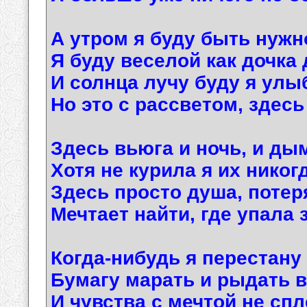
А утром я буду быть нужн
Я буду веселой как дочка
И солнца лучу буду я улы
Но это с рассветом, здесь я
Здесь вьюга и ночь, и ды
Хотя не курила я их никог
Здесь просто душа, потер
Мечтает найти, где упала 
Когда-нибудь я перестану
Бумагу марать и рыдать в
И чувства с мечтой не спл