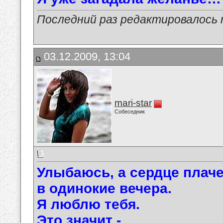
Последний раз редактировалось ma
03.12.2009, 13:04
mari-star
Собеседник
Улыбаюсь, а сердце плач
в одинокие вечера.
Я люблю тебя.
Это значит -