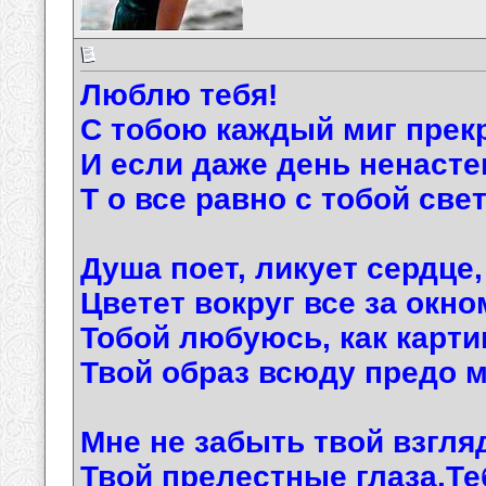
Люблю тебя!
С тобою каждый миг прек
И если даже день ненасте
Т о все равно с тобой све
Душа поет, ликует сердце,
Цветет вокруг все за окно
Тобой любуюсь, как карти
Твой образ всюду предо м
Мне не забыть твой взгл
Твой прелестные глаза.Т