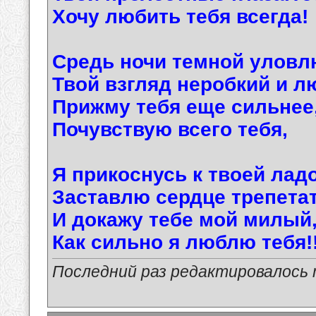
Хочу любить тебя всегда!
Средь ночи темной уловл
Твой взгляд неробкий и л
Прижму тебя еще сильнее
Почувствую всего тебя,
Я прикоснусь к твоей лад
Заставлю сердце трепетат
И докажу тебе мой милый
Как сильно я люблю тебя!!
Последний раз редактировалось ma