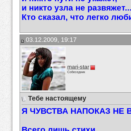
и никто узла не развяжет..
Кто сказал, что легко люб
03.12.2009, 19:17
mari-star
Собеседник
Тебе настоящему
Я ЧУВСТВА НАПОКАЗ НЕ В
Всего лишь стихи ...