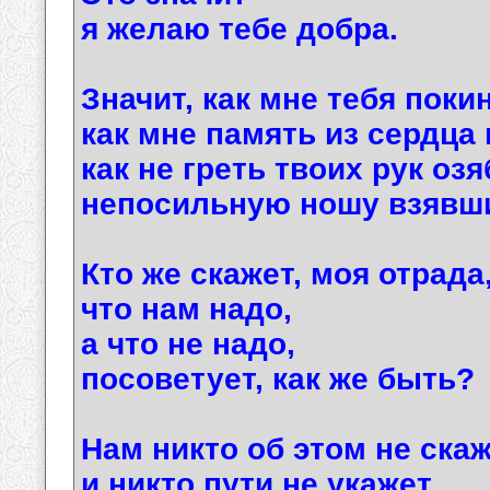
я желаю тебе добра.
Значит, как мне тебя поки
как мне память из сердца
как не греть твоих рук оз
непосильную ношу взявш
Кто же скажет, моя отрада
что нам надо,
а что не надо,
посоветует, как же быть?
Нам никто об этом не скаж
и никто пути не укажет,