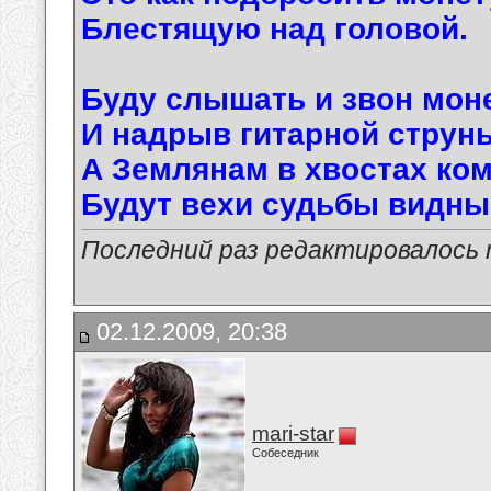
Блестящую над головой.
Буду слышать и звон мон
И надрыв гитарной струны
А Землянам в хвостах ко
Будут вехи судьбы видны
Последний раз редактировалось ma
02.12.2009, 20:38
mari-star
Собеседник