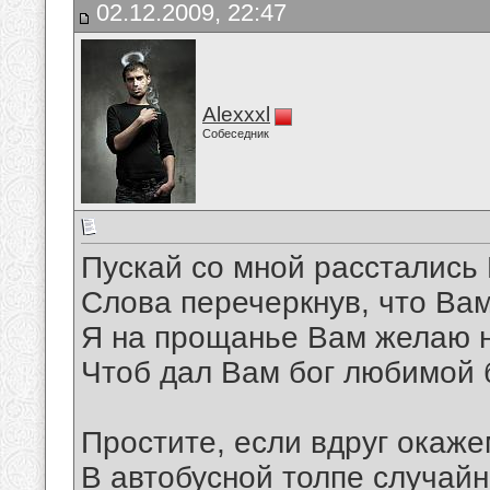
02.12.2009, 22:47
Alexxxl
Собеседник
Пускай со мной расстались
Слова перечеркнув, что Ва
Я на прощанье Вам желаю 
Чтоб дал Вам бог любимой 
Простите, если вдруг окаж
В автобусной толпе случайн