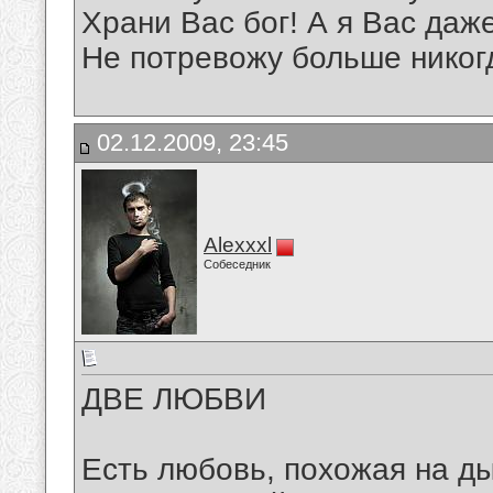
Храни Вас бог! А я Вас даж
Не потревожу больше никог
02.12.2009, 23:45
Alexxxl
Собеседник
ДВЕ ЛЮБВИ
Есть любовь, похожая на д