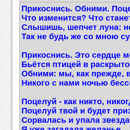
Прикоснись. Обними. Поц
Что изменится? Что стан
Слышишь, шепчет луна: не
Так не будь же со мною с
Прикоснись. Это сердце м
Бьётся птицей в раскрыто
Обними: мы, как прежде, 
Никого с нами ночью бесс
Поцелуй - как никто, никог
Поцелуй твой и будет при
Сорвалась и упала звезда
Я уже загадала желанье…