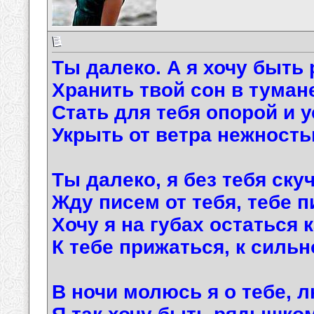
Ты далеко. А я хочу быть 
Хранить твой сон в тумане
Стать для тебя опорой и 
Укрыть от ветра нежность
Ты далеко, я без тебя ску
Жду писем от тебя, тебе п
Хочу я на губах остаться 
К тебе прижаться, к сильн
В ночи молюсь я о тебе, 