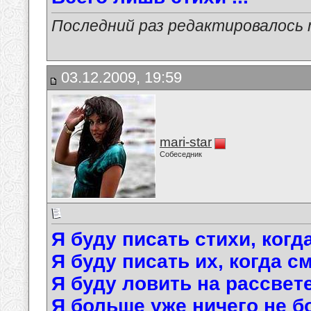
Последний раз редактировалось ma
03.12.2009, 19:59
mari-star
Собеседник
Я буду писать стихи, когд
Я буду писать их, когда с
Я буду ловить на рассвете
Я больше уже ничего не б