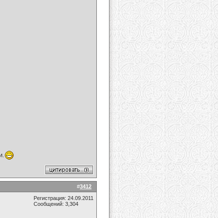
и.
#
3412
Регистрация: 24.09.2011
Сообщений: 3,304