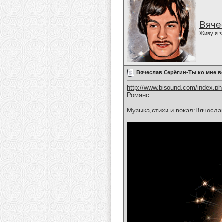
Вяче
Живу я з
Вячеслав Серёгин-Ты ко мне 
http://www.bisound.com/index.p
Романс
Музыка,стихи и вокал:Вячесла