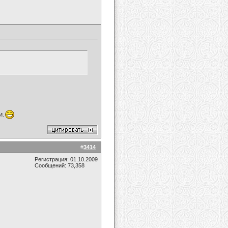
и.
#
3414
Регистрация: 01.10.2009
Сообщений: 73,358