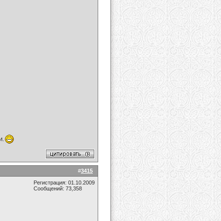
и.
#
3415
Регистрация: 01.10.2009
Сообщений: 73,358