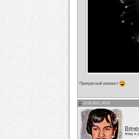
Прекрасный романс!
14.08.2015, 20:53
Вяче
Живу я з