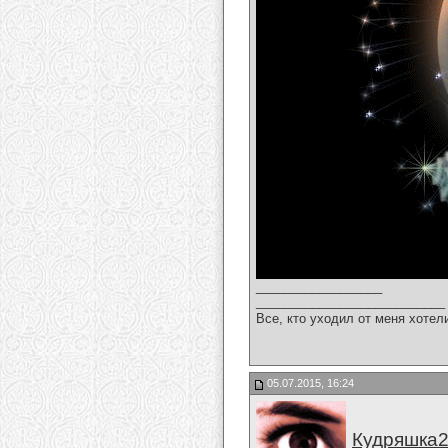
__________________
___________________________
Все, кто уходил от меня хотел
05.07.2015, 16:24
Кудряшка