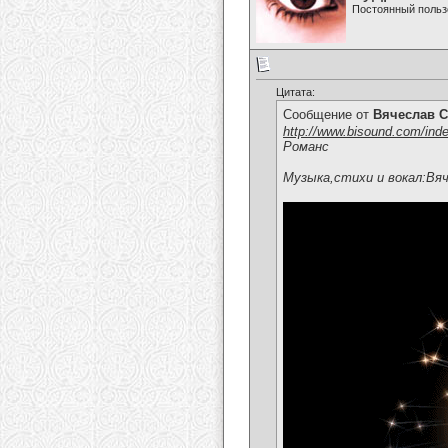
Постоянный польз
Цитата:
Сообщение от
Вячеслав С
http://www.bisound.com/ind
Романс
Музыка,стихи и вокал:Вя