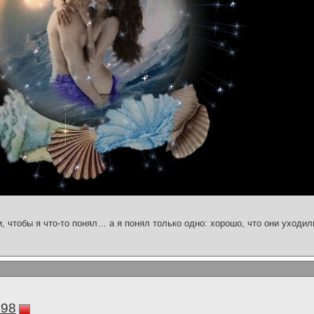
и, чтобы я что-то понял… а я понял только одно: хорошо, что они уходил
298