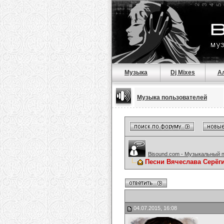
Музыка
Dj Mixes
А
Музыка пользователей
Bisound.com - Музыкальный 
Песни Вячеслава Серёг
04.07.2015, 16:08