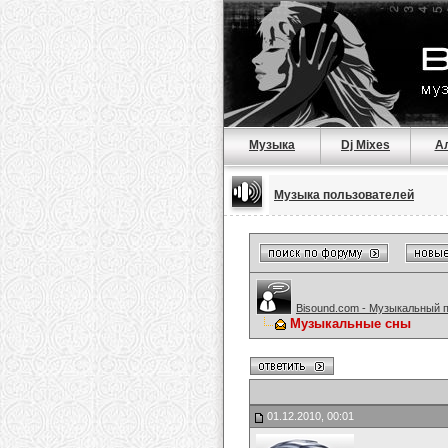
Музыка
Dj Mixes
А
Музыка пользователей
Bisound.com - Музыкальный 
Музыкальные сны
01.12.2010, 00:01