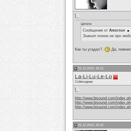
Цитата:
Сообщение от
Апостол
Значит точно не про любо
Как ты угадал?..
Да, помнил
01.12.2010, 16:12
La-Li-Lu-Le-Lo
Собеседник
http://www.bisound.com/index.p
http://www.bisound.com/index.p
http://www.bisound.com/index.p
01.12.2010, 20:32