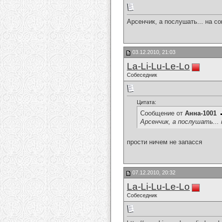
Арсенчик, а послушать... на с
03.12.2010, 21:03
La-Li-Lu-Le-Lo
Собеседник
Цитата:
Сообщение от
Анна-1001
Арсенчик, а послушать... 
прости ничем не запасся
07.12.2010, 20:32
La-Li-Lu-Le-Lo
Собеседник