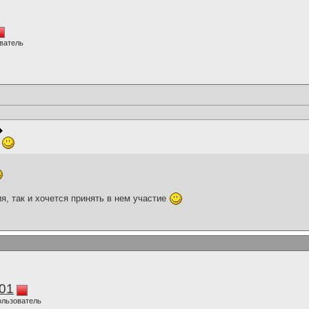
ватель
.
я, так и хочется принять в нем участие
01
ользователь