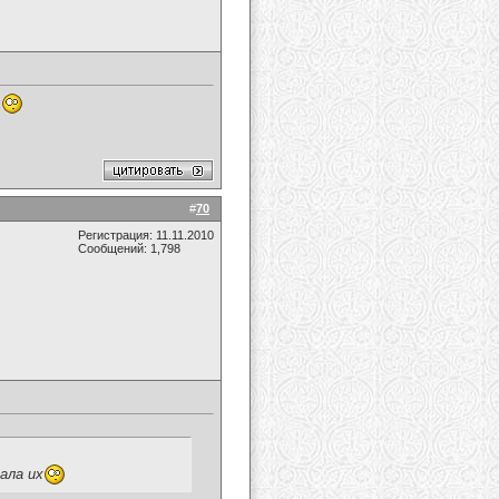
х
#
70
Регистрация: 11.11.2010
Сообщений: 1,798
ала их