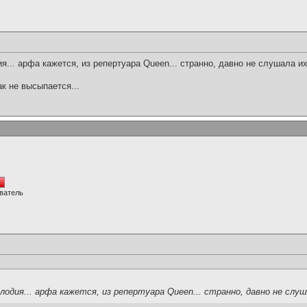
я... арфа кажется, из репертуара Queen... странно, давно не слушала и
ак не высыпается...
ватель
лодия... арфа кажется, из репертуара Queen... странно, давно не слуш