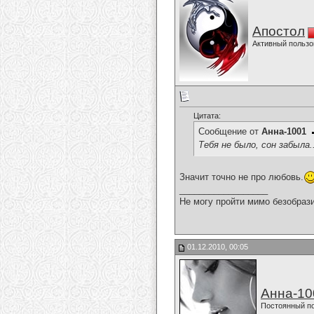
Апостол
Активный пользо
Цитата:
Сообщение от
Анна-1001
Тебя не было, сон забыла.
Значит точно не про любовь.
__________________
Не могу пройти мимо безобрази
01.12.2010, 00:05
Анна-10
Постоянный п