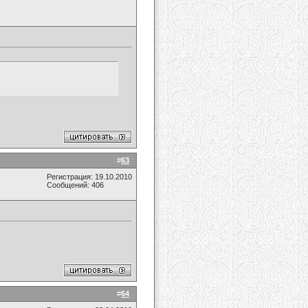
#
63
Регистрация: 19.10.2010
Сообщений: 406
#
64