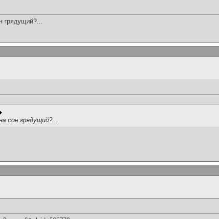
он грядущий?...
на сон грядущий?...