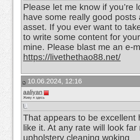
Please let me know if you’re l
have some really good posts 
asset. If you ever want to take
to write some content for your
mine. Please blast me an e-ma
https://livethethao88.net/
10.06.2024, 12:16
aaliyan
Живу я здесь
That appears to be excellent h
like it. At any rate will look f
upholstery cleaning woking