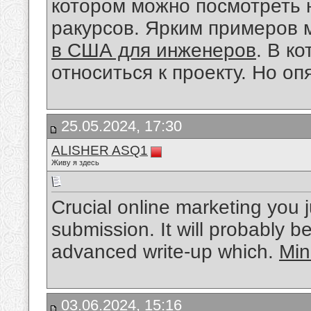
котором можно посмотреть 
ракурсов. Ярким примеров 
в США для инженеров
. В к
относиться к проекту. Но оп
25.05.2024, 17:30
ALISHER ASQ1
Живу я здесь
Crucial online marketing you j
submission. It will probably b
advanced write-up which.
Min
03.06.2024, 15:16