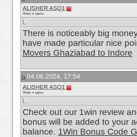
ALISHER ASQ1
Живу я здесь
There is noticeably big mone
have made particular nice poi
Movers Ghaziabad to Indore
04.06.2024, 17:54
ALISHER ASQ1
Живу я здесь
Check out our 1win review a
bonus will be added to your 
balance.
1Win Bonus Code 