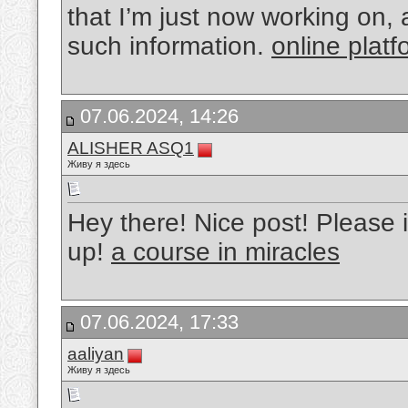
that I’m just now working on, 
such information.
online platf
07.06.2024, 14:26
ALISHER ASQ1
Живу я здесь
Hey there! Nice post! Please 
up!
a course in miracles
07.06.2024, 17:33
aaliyan
Живу я здесь