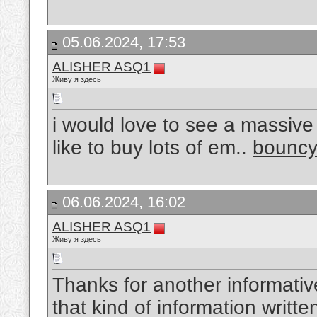
05.06.2024, 17:53
ALISHER ASQ1
Живу я здесь
i would love to see a massive
like to buy lots of em..
bouncy
06.06.2024, 16:02
ALISHER ASQ1
Живу я здесь
Thanks for another informativ
that kind of information writte