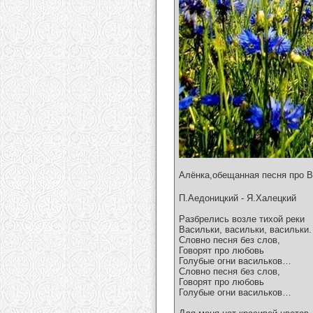
Алёнка,обещанная песня про 
П.Аедоницкий - Я.Халецкий
Разбрелись возле тихой реки
Васильки, васильки, васильки.
Словно песня без слов,
Говорят про любовь
Голубые огни васильков…
Словно песня без слов,
Говорят про любовь
Голубые огни васильков…