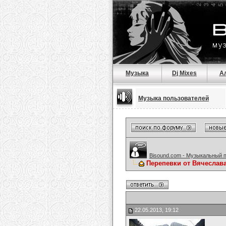
Музыка
Dj Mixes
А
Музыка пользователей
Bisound.com - Музыкальный 
Перепевки от Вячеслав
22.05.2013, 19:12