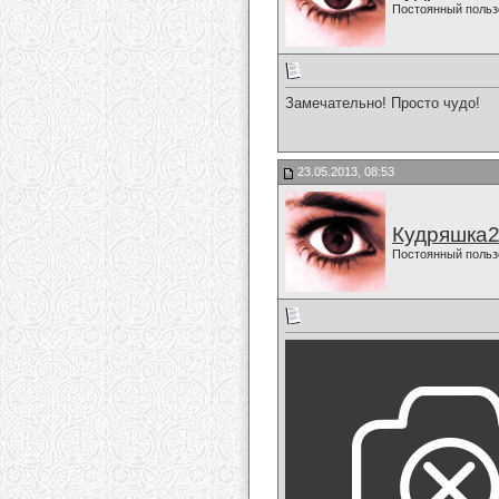
Постоянный польз
Замечательно! Просто чудо!
23.05.2013, 08:53
Кудряшка
Постоянный польз