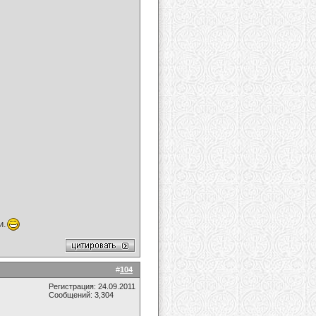
и.
#
104
Регистрация: 24.09.2011
Сообщений: 3,304