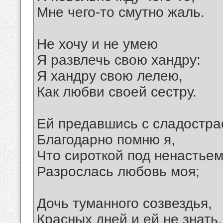
Мне чего-то смутно жаль.
Не хочу и не умею
Я развлечь свою хандру:
Я хандру свою лелею,
Как любви своей сестру.
Ей предавшись с сладостра
Благодарно помню я,
Что сироткой под ненастье
Разрослась любовь моя;
Дочь туманного созвездья,
Красных дней и ей не знать,