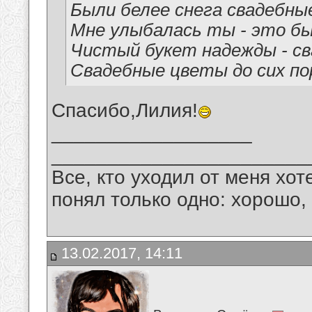
Были белее снега свадебны
Мне улыбалась ты - это был
Чистый букет надежды - с
Свадебные цветы до сих по
Спасибо,Лилия!
__________________
_______________________
Все, кто уходил от меня хот
понял только одно: хорошо,
13.02.2017, 14:11