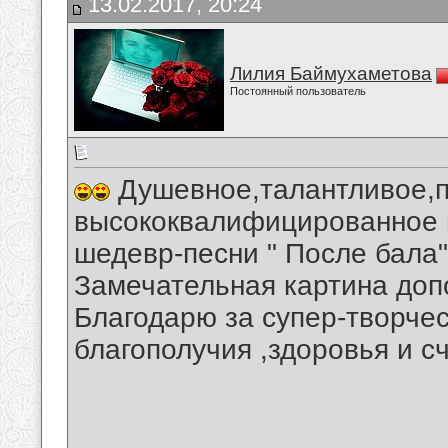
13.02.2017, 20:24
Лилия Баймухаметова
Постоянный пользователь
Душевное,талантливое,п
высококвалифицированное 
шедевр-песни " После бала"
Замечательная картина доп
Благодарю за супер-творче
благополучия ,здоровья и с