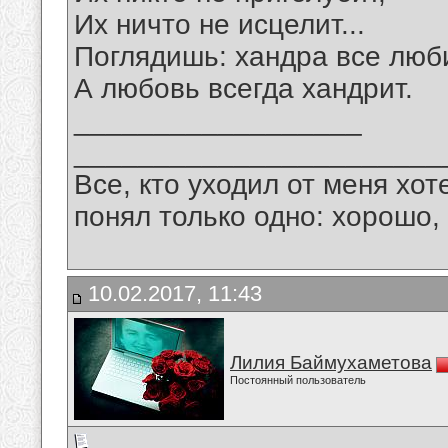
Их ничто не исцелит...
Поглядишь: хандра все люби
А любовь всегда хандрит.
__________________
_______________________
Все, кто уходил от меня хот
понял только одно: хорошо,
10.02.2017, 11:43
Лилия Баймухаметова
Постоянный пользователь