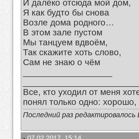
И далёко отсюда мой дом,
Я как будто бы снова
Возле дома родного…
В этом зале пустом
Мы танцуем вдвоём,
Так скажите хоть слово,
Сам не знаю о чём
__________________
_______________________
Все, кто уходил от меня хот
понял только одно: хорошо,
Последний раз редактировалось В
07.02.2017, 15:14