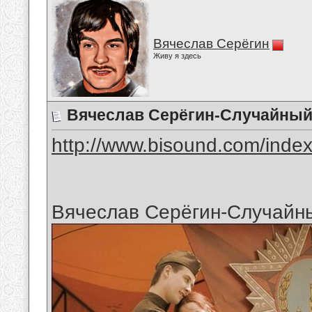
Вячеслав Серёгин
Живу я здесь
Вячеслав Серёгин-Случайный
http://www.bisound.com/inde
Вячеслав Серёгин-Случайн