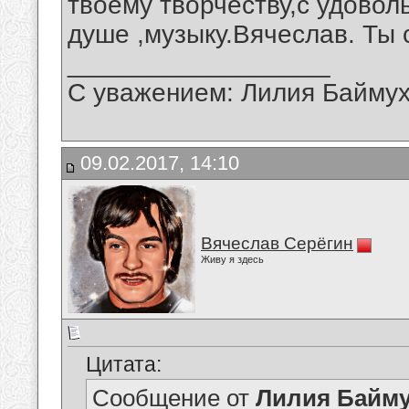
твоему творчеству,с удовол
душе ,музыку.Вячеслав. Ты 
__________________
С уважением: Лилия Байму
09.02.2017, 14:10
Вячеслав Серёгин
Живу я здесь
Цитата:
Сообщение от
Лилия Байм