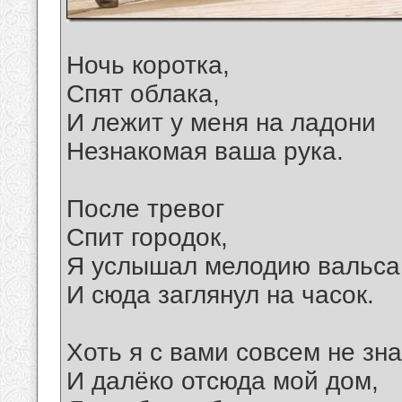
Ночь коротка,
Спят облака,
И лежит у меня на ладони
Незнакомая ваша рука.
После тревог
Спит городок,
Я услышал мелодию вальса
И сюда заглянул на часок.
Хоть я с вами совсем не зна
И далёко отсюда мой дом,