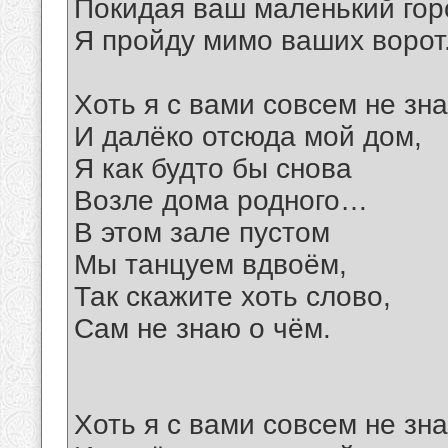
Покидая ваш маленький гор
Я пройду мимо ваших ворот
Хоть я с вами совсем не зна
И далёко отсюда мой дом,
Я как будто бы снова
Возле дома родного…
В этом зале пустом
Мы танцуем вдвоём,
Так скажите хоть слово,
Сам не знаю о чём.
Хоть я с вами совсем не зна