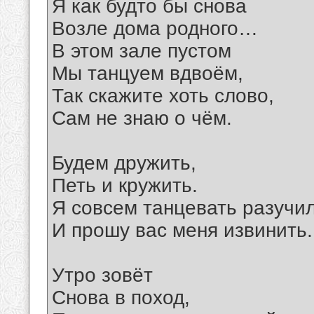
Я как будто бы снова
Возле дома родного…
В этом зале пустом
Мы танцуем вдвоём,
Так скажите хоть слово,
Сам не знаю о чём.
Будем дружить,
Петь и кружить.
Я совсем танцевать разучи
И прошу вас меня извинить.
Утро зовёт
Снова в поход,