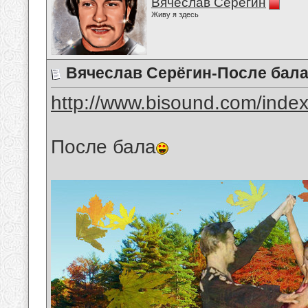
Вячеслав Серёгин
Живу я здесь
Вячеслав Серёгин-После бал
http://www.bisound.com/inde
После бала