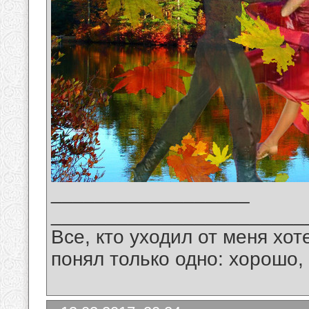
__________________
_______________________
Все, кто уходил от меня хот
понял только одно: хорошо,