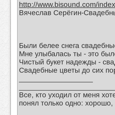
http://www.bisound.com/inde
Вячеслав Серёгин-Свадебн
Были белее снега свадебны
Мне улыбалась ты - это было
Чистый букет надежды - св
Свадебные цветы до сих пор
__________________
_______________________
Все, кто уходил от меня хот
понял только одно: хорошо,