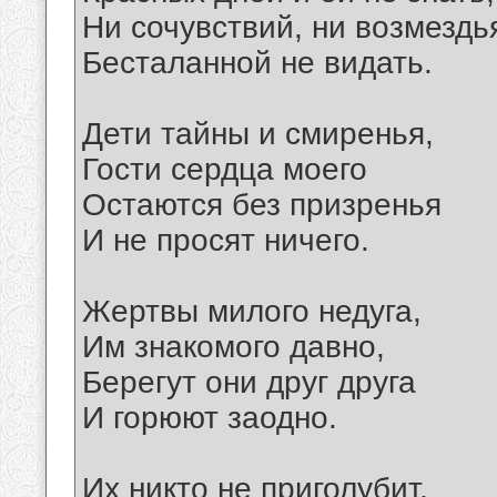
Ни сочувствий, ни возмездь
Бесталанной не видать.
Дети тайны и смиренья,
Гости сердца моего
Остаются без призренья
И не просят ничего.
Жертвы милого недуга,
Им знакомого давно,
Берегут они друг друга
И горюют заодно.
Их никто не приголубит,