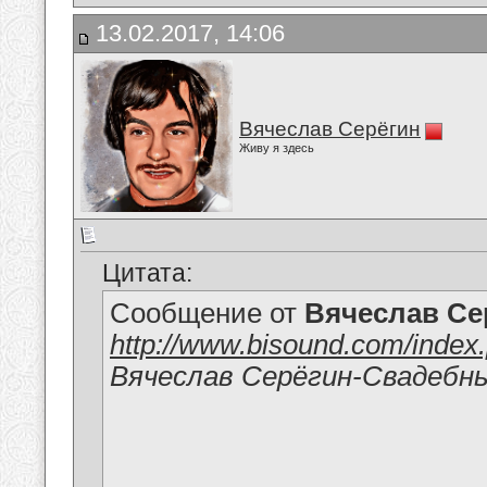
13.02.2017, 14:06
Вячеслав Серёгин
Живу я здесь
Цитата:
Сообщение от
Вячеслав Се
http://www.bisound.com/inde
Вячеслав Серёгин-Свадебн