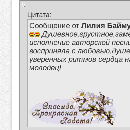
Цитата:
Сообщение от
Лилия Байм
Душевное,грустное,зам
исполнение авторской песн
восприняла с любовью,душ
уверенных ритмов сердца н
молодец!