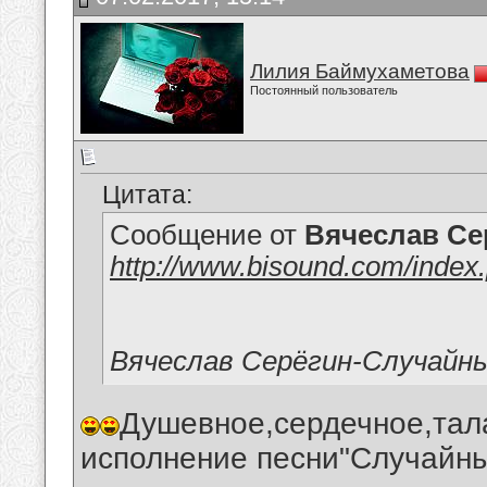
Лилия Баймухаметова
Постоянный пользователь
Цитата:
Сообщение от
Вячеслав Се
http://www.bisound.com/inde
Вячеслав Серёгин-Случайны
Душевное,сердечное,тал
исполнение песни"Случайны