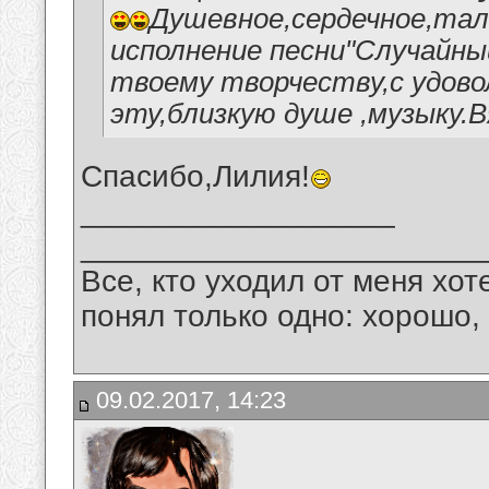
Душевное,сердечное,тал
исполнение песни"Случайны
твоему творчеству,с удов
эту,близкую душе ,музыку.В
Спасибо,Лилия!
__________________
_______________________
Все, кто уходил от меня хот
понял только одно: хорошо,
09.02.2017, 14:23