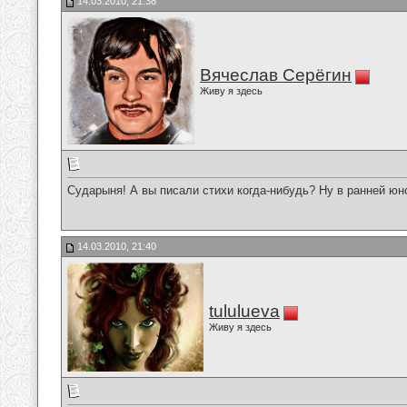
14.03.2010, 21:38
Вячеслав Серёгин
Живу я здесь
Сударыня! А вы писали стихи когда-нибудь? Ну в ранней юно
14.03.2010, 21:40
tululueva
Живу я здесь