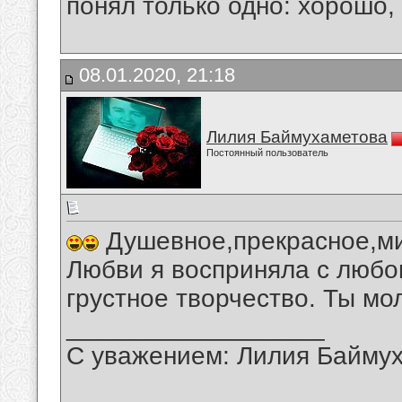
понял только одно: хорошо,
08.01.2020, 21:18
Лилия Баймухаметова
Постоянный пользователь
Душевное,прекрасное,ми
Любви я восприняла с любо
грустное творчество. Ты мо
__________________
С уважением: Лилия Байму