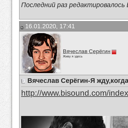
Последний раз редактировалось В
16.01.2020, 17:41
Вячеслав Серёгин
Живу я здесь
Вячеслав Серёгин-Я жду,когд
http://www.bisound.com/inde