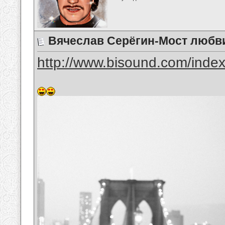
Вячеслав Серёгин-Мост любв
http://www.bisound.com/inde