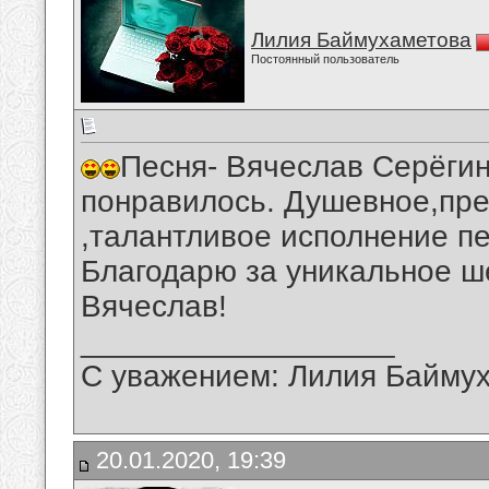
Лилия Баймухаметова
Постоянный пользователь
Песня- Вячеслав Серёгин
понравилось. Душевное,пре
,талантливое исполнение п
Благодарю за уникальное ш
Вячеслав!
__________________
С уважением: Лилия Байму
20.01.2020, 19:39