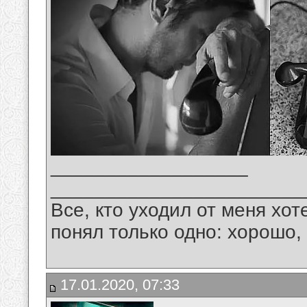
__________________
_______________________
Все, кто уходил от меня хот
понял только одно: хорошо,
17.01.2020, 07:33