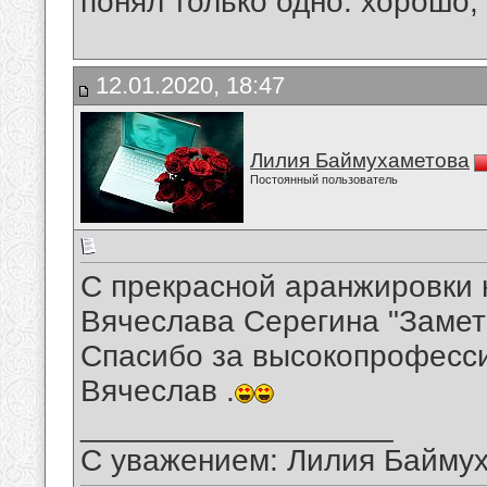
понял только одно: хорошо,
12.01.2020, 18:47
Лилия Баймухаметова
Постоянный пользователь
С прекрасной аранжировки 
Вячеслава Серегина "Замет
Спасибо за высокопрофесси
Вячеслав .
__________________
С уважением: Лилия Байму