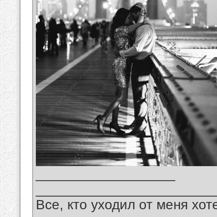
__________________
_______________________
Все, кто уходил от меня хот