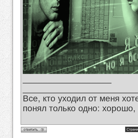
__________________
_______________________
Все, кто уходил от меня хот
понял только одно: хорошо,
Страни