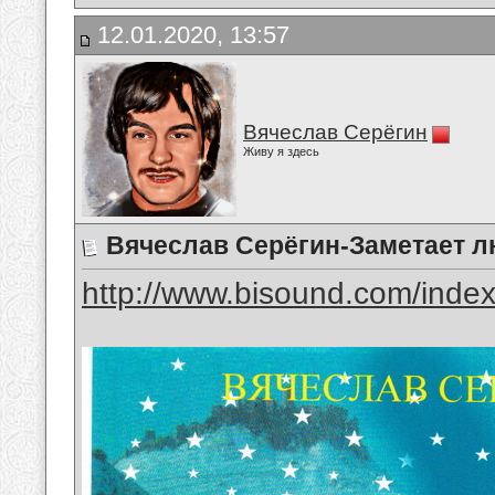
12.01.2020, 13:57
Вячеслав Серёгин
Живу я здесь
Вячеслав Серёгин-Заметает 
http://www.bisound.com/inde