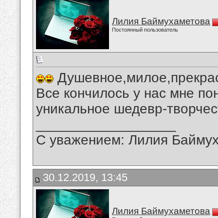
Лилия Баймухаметова
Постоянный пользователь
Душевное,милое,прекрас
Все кончилось у нас мне по
уникальное шедевр-творчес
__________________
С уважением: Лилия Байму
30.12.2019, 13:45
Лилия Баймухаметова