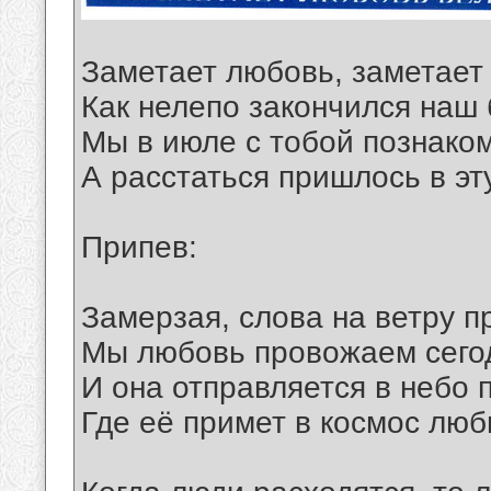
Заметает любовь, заметает
Как нелепо закончился наш
Мы в июле с тобой познако
А расстаться пришлось в эт
Припев:
Замерзая, слова на ветру п
Мы любовь провожаем сегод
И она отправляется в небо 
Где её примет в космос люб