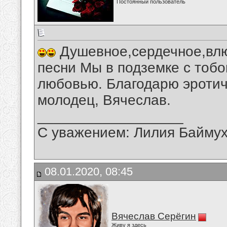
Постоянный пользователь
Душевное,сердечное,влю
песни Мы в подземке с тобо
любовью. Благодарю эротич
молодец, Вячеслав.
__________________
С уважением: Лилия Байму
08.01.2020, 08:45
Вячеслав Серёгин
Живу я здесь