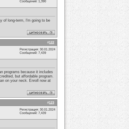
Сообщений: 1,390
 of long-term, I'm going to be
#
122
Регистрация: 30.01.2024
Сообщений: 7,439
cian programs because it includes
credited, but affordable program.
an on your neck. Enroll now at
#
123
Регистрация: 30.01.2024
Сообщений: 7,439