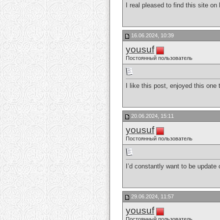
I real pleased to find this site o
16.06.2024, 10:39
yousuf
Постоянный пользователь
I like this post, enjoyed this one
20.06.2024, 15:11
yousuf
Постоянный пользователь
I’d constantly want to be update
29.06.2024, 11:57
yousuf
Постоянный пользователь