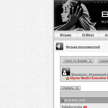
Музыка
Dj Mixes
А
Музыка пользователей
Bisound.com - Музыкальный 
Ulysse Nardin Executive 
05.06.2024, 16:50
bilalsonija