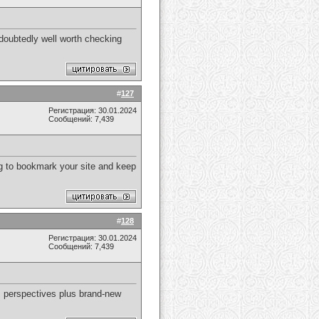
ndoubtedly well worth checking
#
127
Регистрация: 30.01.2024
Сообщений: 7,439
ing to bookmark your site and keep
#
128
Регистрация: 30.01.2024
Сообщений: 7,439
s perspectives plus brand-new