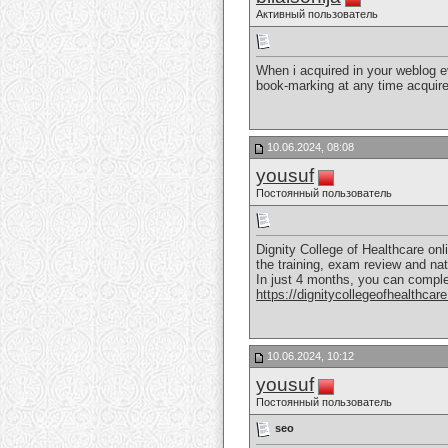
Активный пользователь
When i acquired in your weblog ev
book-marking at any time acquire
10.06.2024, 08:08
yousuf
Постоянный пользователь
Dignity College of Healthcare onli
the training, exam review and nat
In just 4 months, you can comple
https://dignitycollegeofhealthcare
10.06.2024, 10:12
yousuf
Постоянный пользователь
seo