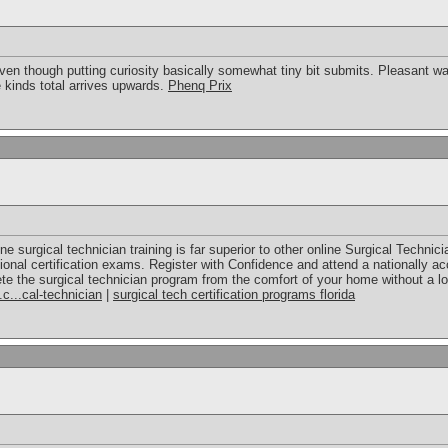
en though putting curiosity basically somewhat tiny bit submits. Pleasant way
 kinds total arrives upwards.
Phenq Prix
ne surgical technician training is far superior to other online Surgical Techni
ional certification exams. Register with Confidence and attend a nationally ac
te the surgical technician program from the comfort of your home without a lo
.c...cal-technician
|
surgical tech certification programs florida