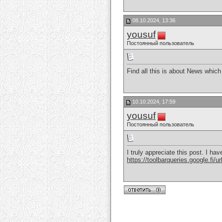
08.10.2024, 13:36
yousuf
Постоянный пользователь
Find all this is about News whic
10.10.2024, 17:59
yousuf
Постоянный пользователь
I truly appreciate this post. I 
https://toolbarqueries.google.fi/