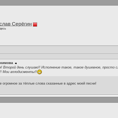
слав Серёгин
десь
окимова
ня! Второй день слушаю!! Исполнение такое, такое душевное, просто 
!!! Мои аплодисменты!!
е огромное за тёплые слова сказанные в адрес моей песни!