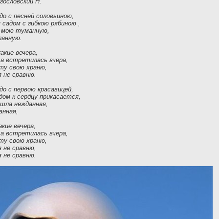
огословский Н.
о с песней соловьиною,
садом с гибкою рябиною ,
ь мою туманную,
ланную.
какие вечера,
 а встретилась вчера,
ту свою храню,
я не сравню.
о с первою красавицей,
ом к сердцу прикасается,
ошла нежданная,
анная,
акие вечера,
 а встретилась вчера,
ту свою храню,
я не сравню,
я не сравню.