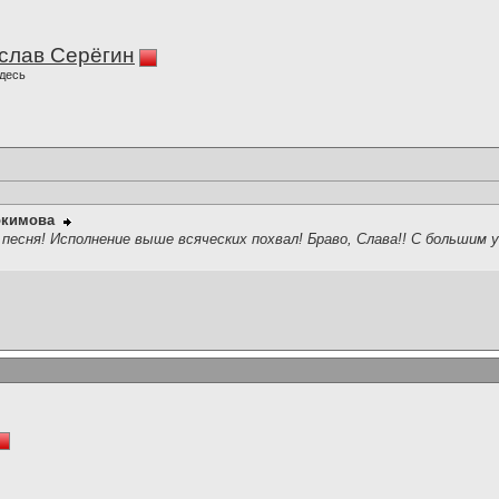
слав Серёгин
десь
окимова
 песня! Исполнение выше всяческих похвал! Браво, Слава!! С большим