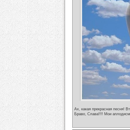
Ах, какая прекрасная песня! В
Браво, Слава!!!! Мои аплодисм