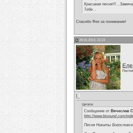
Красивая песня!!!...Замеч
Тебе...
Спасибо Фея за понимание!
26.01.2013, 22:23
Еле
Постоя
Цитата:
Сообщение от
Вячеслав С
http://www.bisound.com/ind
Песня Никиты Богословско