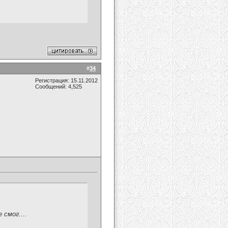
#
34
Регистрация: 15.11.2012
Сообщений: 4,525
смог....