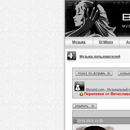
Музыка
Dj Mixes
А
Музыка пользователей
Bisound.com - Музыкальный 
Перепевки от Вячеслав
25.01.2013, 11:35