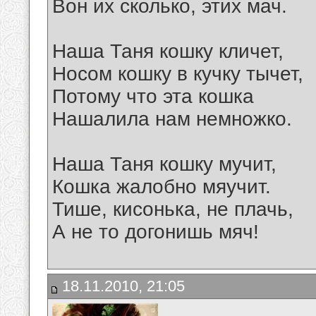
Вон их сколько, этих мач.
Наша Таня кошку кличет,
Носом кошку в кучку тычет,
Потому что эта кошка
Нашалила нам немножко.
Наша Таня кошку мучит,
Кошка жалобно мяучит.
Тише, кисонька, не плачь,
А не то догонишь мяч!
18.11.2010, 21:05