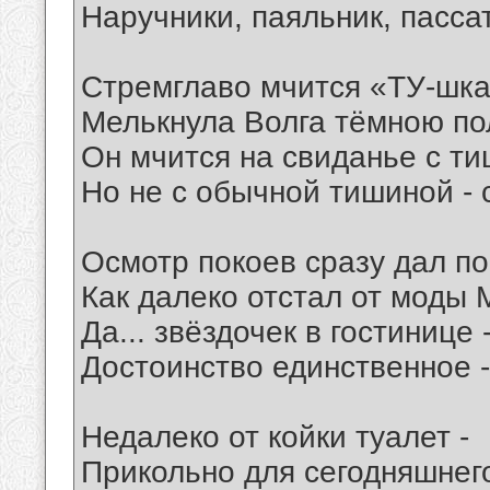
Наручники, паяльник, пассат
Стремглаво мчится «ТУ-шка
Мелькнула Волга тёмною пол
Он мчится на свиданье с ти
Но не с обычной тишиной - 
Осмотр покоев сразу дал по
Как далеко отстал от моды
Да... звёздочек в гостинице -
Достоинство единственное -
Недалеко от койки туалет -
Прикольно для сегодняшнего