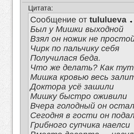
Цитата:
Сообщение от
tululueva
Был у Мишки выходной
Взял он ножик не просто
Чирк по пальчику себя
Получилася беда.
Что же делать? Как ту
Мишка кровью весь залит
Доктора усё зашили
Мишку быстро оживили
Вчера голодный он оста
Сегодня в гости он пода
Грибного супчика наелси