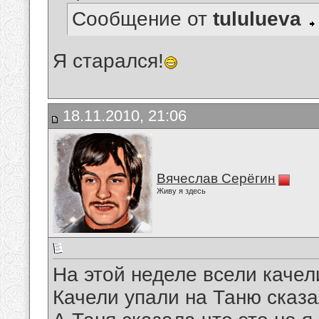
Сообщение от
tululueva
Я старался!
18.11.2010, 21:06
Вячеслав Серёгин
Живу я здесь
На этой неделе всели качел
Качели упали на Таню сказа