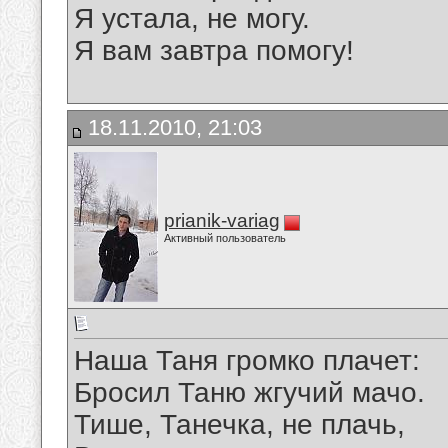
Я устала, не могу.
Я вам завтра помогу!
18.11.2010, 21:03
prianik-variag
Активный пользователь
Наша Таня громко плачет:
Бросил Таню жгучий мачо.
Тише, Танечка, не плачь,