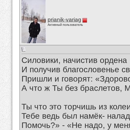
prianik-variag
Активный пользователь
Силовики, начистив ордена
И получив благословенье с
Пришли и говорят: «Здоров
А что ж Ты без браслетов, 
Ты что это торчишь из коле
Тебе ведь был намёк- налад
Помочь?» - «Не надо, у мен