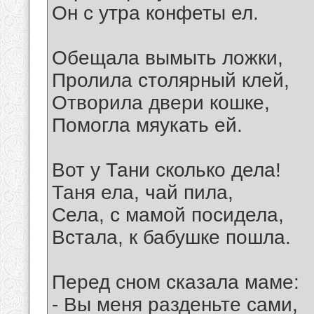
Он с утра конфеты ел.
Обещала вымыть ложки,
Пролила столярный клей,
Отворила двери кошке,
Помогла мяукать ей.
Вот у Тани сколько дела!
Таня ела, чай пила,
Села, с мамой посидела,
Встала, к бабушке пошла.
Перед сном сказала маме:
- Вы меня разденьте сами,