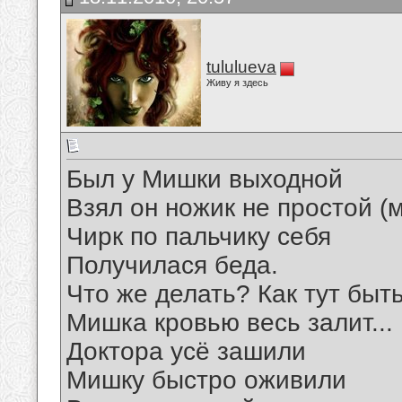
tululueva
Живу я здесь
Был у Мишки выходной
Взял он ножик не простой (
Чирк по пальчику себя
Получилася беда.
Что же делать? Как тут быт
Мишка кровью весь залит...
Доктора усё зашили
Мишку быстро оживили