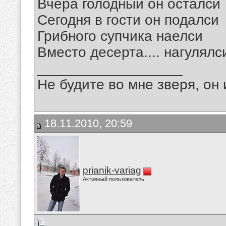
Вчера голодный он осталси
Сегодня в гости он подалси
Грибного супчика наелси
Вместо десерта.... нагулялс
__________________
Не будите во мне зверя, он 
18.11.2010, 20:59
prianik-variag
Активный пользователь