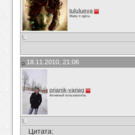
tululueva
Живу я здесь
18.11.2010, 21:06
prianik-variag
Активный пользователь
Цитата: