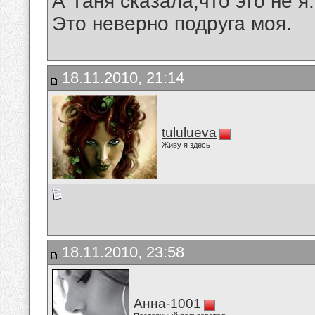
А Таня сказала,что это не я.
Это неверно подруга моя.
18.11.2010, 21:14
tululueva
Живу я здесь
18.11.2010, 23:58
Анна-1001