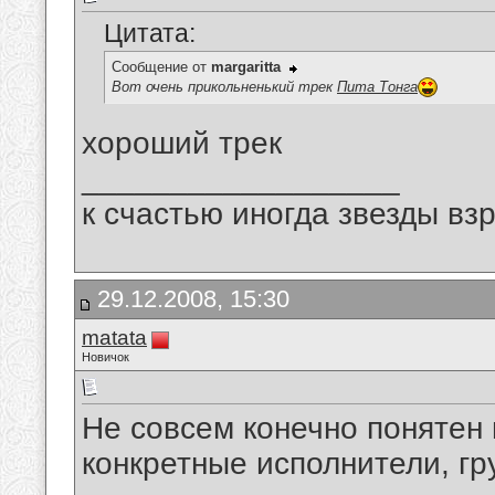
Цитата:
Сообщение от
margaritta
Вот очень прикольненький трек
Пита Тонга
хороший трек
__________________
к счастью иногда звезды вз
29.12.2008, 15:30
matata
Новичок
Не совсем конечно понятен 
конкретные исполнители, гру