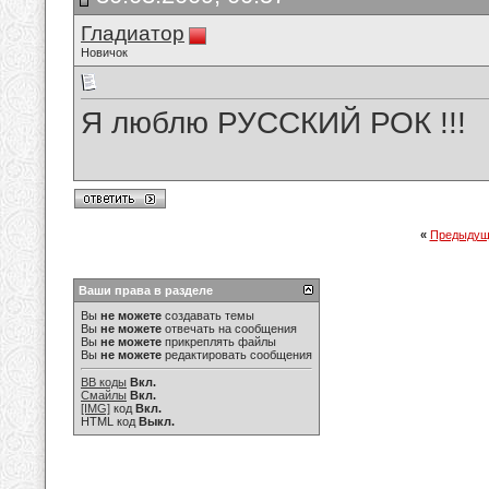
Гладиатор
Новичок
Я люблю РУССКИЙ РОК !!!
«
Предыдущ
Ваши права в разделе
Вы
не можете
создавать темы
Вы
не можете
отвечать на сообщения
Вы
не можете
прикреплять файлы
Вы
не можете
редактировать сообщения
BB коды
Вкл.
Смайлы
Вкл.
[IMG]
код
Вкл.
HTML код
Выкл.