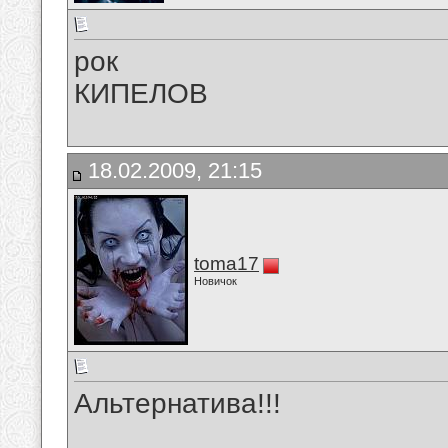
рок
КИПЕЛОВ
18.02.2009, 21:15
toma17
Новичок
Альтернатива!!!