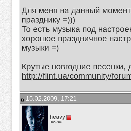
Для меня на данный момент
празднику =)))
То есть музыка под настрое
хорошое праздничное настр
музыки =)
Крутые новгодние песенки,
http://flint.ua/community/for
15.02.2009, 17:21
heavy
Новичок