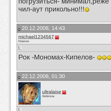
погрузиться- минимал,реже
чил-аут прикольно!!!
20.12.2008, 14:43
michael1234567
Новичок
Рок -Мономах-Кипелов-
22.12.2008, 01:30
ultralaise
Любитель