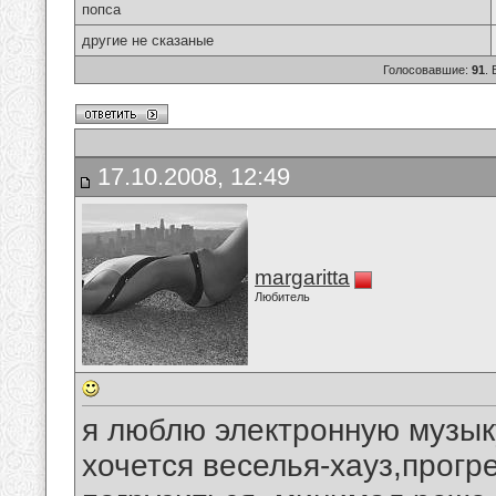
попса
другие не сказаные
Голосовавшие:
91
.
17.10.2008, 12:49
margaritta
Любитель
я люблю электронную музыку
хочется веселья-хауз,прогре