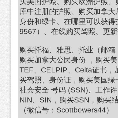
买美国护照、购买欧洲护照、
库中注册的护照、购买加拿大居
身份和绿卡、在哪里可以获得护照？（
9567）、在线购买驾照、更
购买托福、雅思、托业（邮箱：authe
购买加拿大公民身份 ，购买美
TEF、CELPIP、Celta
买驾照、身份证，购买美国绿卡（微
社会安全 号码 (SSN)、工
NIN、SIN，购买SSN，购
（微信号：Scottbowers44）