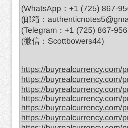
(WhatsApp：+1 (725) 867-95
(邮箱：authenticnotes5@gmai
(Telegram：+1 (725) 867-956
(微信：Scottbowers44)
https://buyrealcurrency.com/p
https://buyrealcurrency
https://buyrealcurrency.com/p
https://buyrealcurrency.com/pr
https://buyrealcurrency.com/p
https://buyrealcurrency.c
https://buyrealcurrency.com/pro