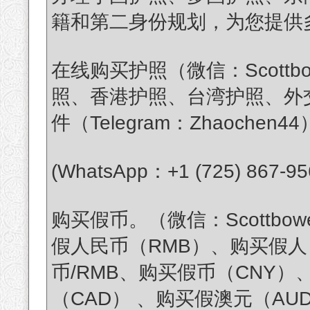
籍和第二身份规划，为您提供
在线购买护照（微信：Scottb
照、香港护照、台湾护照、外
件（Telegram：Zhaochen44
(WhatsApp：+1 (725) 867-95
购买假币。（微信：Scottbo
假人民币（RMB）、购买假人
币/RMB、购买假币（CNY）
（CAD） 、购买假澳元（AUD）（