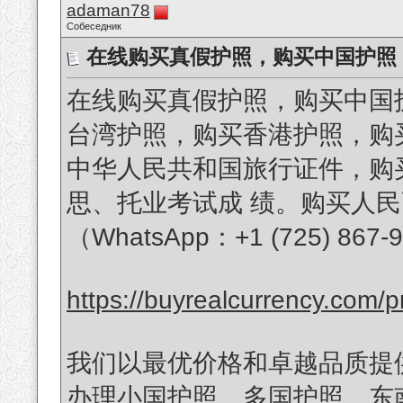
adaman78
Собеседник
在线购买真假护照，购买中国护照（微信
在线购买真假护照，购买中国护照（
台湾护照，购买香港护照，购
中华人民共和国旅行证件，购
思、托业考试成 绩。购买人民币假币
（WhatsApp：+1 (725) 867-
https://buyrealcurrency
我们以最优价格和卓越品质提
办理小国护照、多国护照、东