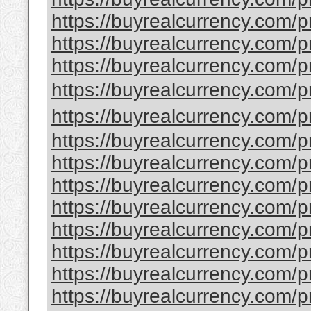
https://buyrealcurrency.com/pr
https://buyrealcurrency.com/pr
https://buyrealcurrency.com/pr
https://buyrealcurrency.
https://buyrealcurrency.
https://buyrealcurrency.com/p
https://buyrealcurrency.com/p
https://buyrealcurrency.com/p
https://buyrealcurrency.com/pr
https://buyrealcurrency.com/pr
https://buyrealcurrency.com/pr
https://buyrealcurrency.com/p
https://buyrealcurrency.com/pr