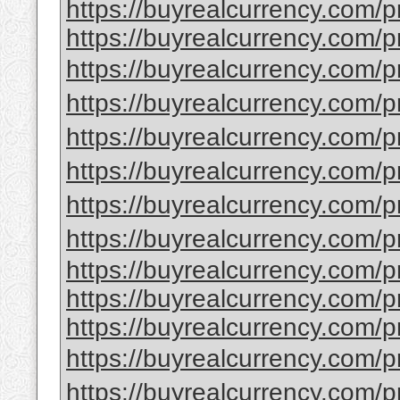
https://buyrealcurrency.com/pr
https://buyrealcurrency.com/p
https://buyrealcurrency.c
https://buyrealcurrency
https://buyrealcurrency.c
https://buyrealcurrency.c
https://buyrealcurrency.
https://buyrealcurrency
https://buyrealcurrency.com/pr
https://buyrealcurrency.com/p
https://buyrealcurrency.com/pro
https://buyrealcurrency.c
https://buyrealcurrency