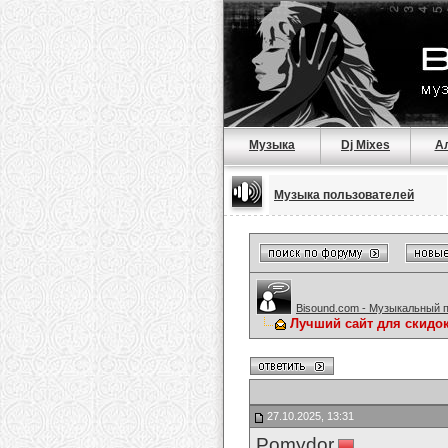
Музыка
Dj Mixes
А
Музыка пользователей
Bisound.com - Музыкальный 
Лучший сайт для скидо
27.10.2025, 13:31
Pomydor