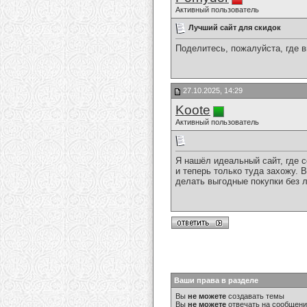
Активный пользователь
Лучший сайт для скидок
Поделитесь, пожалуйста, где в
27.10.2025, 14:29
Koote
Активный пользователь
Я нашёл идеальный сайт, где
и теперь только туда захожу.
делать выгодные покупки без 
Ваши права в разделе
Вы
не можете
создавать темы
Вы
не можете
отвечать на сообщен