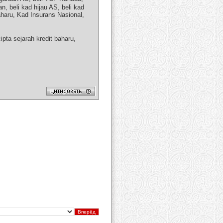
, beli kad hijau AS, beli kad
haru, Kad Insurans Nasional,
pta sejarah kredit baharu,