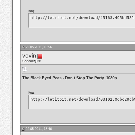
Код:
http://letitbit.net/download/45163.495bd531
22.05.2011, 13:56
vovin
Собеседник
The Black Eyed Peas - Don t Stop The Party. 1080p
Код:
http://letitbit.net/download/03102.0dbc29cb
22.05.2011, 18:46