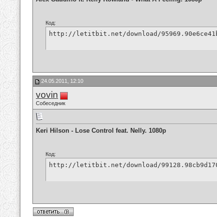
Код:
http://letitbit.net/download/95969.90e6ce41
24.05.2011, 12:10
vovin
Собеседник
Keri Hilson - Lose Control feat. Nelly. 1080p
Код:
http://letitbit.net/download/99128.98cb9d17