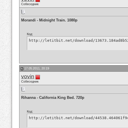
Собеседник
Morandi - Midnight Train. 1080p
Код:
http://letitbit.net/download/13673.184ad8b5
17.05.2011, 20:19
vovin
Собеседник
Rihanna - California King Bed. 720p
Код:
http://letitbit.net/download/44538.464061f9