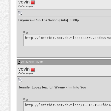
vovin
Собеседник
Beyoncé - Run The World (Girls). 1080p
Код:
http://letitbit.net/download/83569.8cdb0970
23.05.2011, 05:49
vovin
Собеседник
Jennifer Lopez feat. Lil Wayne - I'm Into You
Код:
http://letitbit.net/download/10815.1983fde1