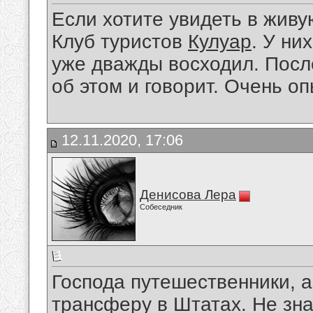
Если хотите увидеть в живу
Клуб туристов
Кулуар
. У ни
уже дважды восходил. Посл
об этом и говорит. Очень о
12.11.2020, 17:06
Денисова Лера
Собеседник
Господа путешественники, а
трансферу в Штатах. Не зна