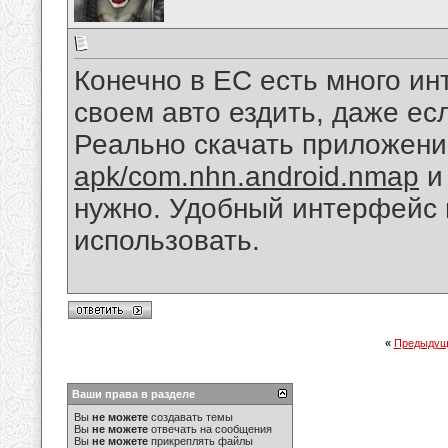
Конечно в ЕС есть много ин
своем авто ездить, даже ес
Реально скачать приложени
apk/com.nhn.android.nmap
и 
нужно. Удобный интерфейс 
использовать.
«
Предыдущ
Ваши права в разделе
Вы
не можете
создавать темы
Вы
не можете
отвечать на сообщения
Вы
не можете
прикреплять файлы