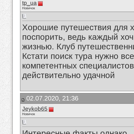
tp_ua
Новичок
Хорошие путешествия для 
поспорить, ведь каждый хоч
жизнью. Клуб путешественн
Кстати поиск тура нужно вс
компетентных специалистов
действительно удачной
02.07.2020, 21:36
Jeykob65
Новичок
Интересные факты однако