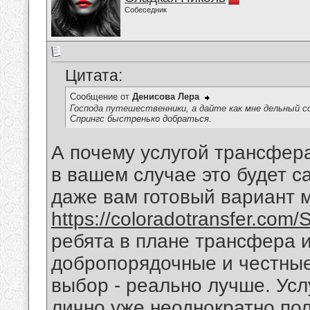
Собеседник
Цитата:
Сообщение от
Денисова Лера
Господа путешественники, а дайте как мне дельный 
Спрингс быстренько добраться.
А почему услугой трансфер
в вашем случае это будет 
даже вам готовый вариант м
https://coloradotransfer.co
ребята в плане трансфера 
добропорядочные и честные
выбор - реально лучше. Усл
лично уже неоднократно по