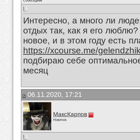
Собеседник
Интересно, а много ли люд
отдых так, как я его люблю?
новое, и в этом году есть п
https://xcourse.me/gelendzhi
подбираю себе оптимально
месяц
06.11.2020, 17:21
МаксКарпов
Новичок