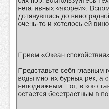
сих пор, воспользуйтесь те
негативных «якорей». Вспом
дотянувшись до виноградной
очень-то и хотелось ей вин
Прием «Океан спокойствия»
Представьте себя главным 
воды многих бурных рек, а 
неподвижным. Тот, в кого т
остается бесстрастным в по