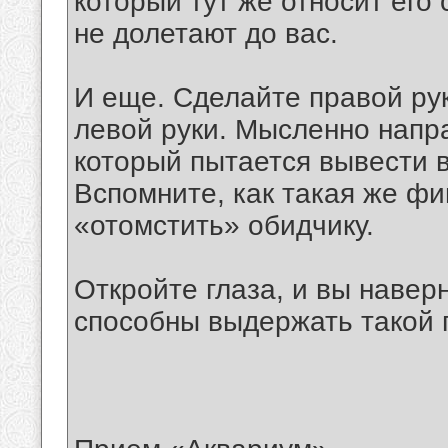
который тут же относит его 
не долетают до вас.
И еще. Сделайте правой ру
левой руки. Мысленно напра
который пытается вывести в
Вспомните, как такая же фи
«отомстить» обидчику.
Откройте глаза, и вы навер
способны выдержать такой 