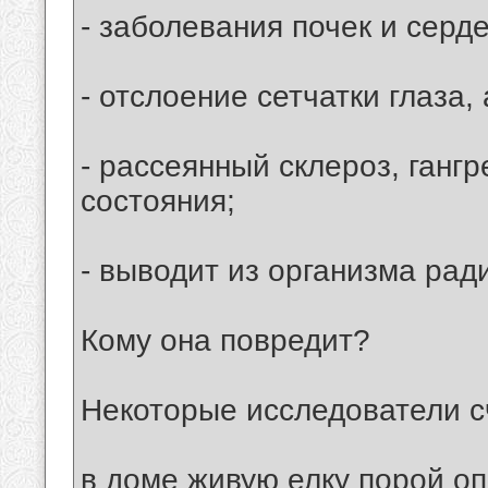
- заболевания почек и серд
- отслоение сетчатки глаза
- рассеянный склероз, ганг
состояния;
- выводит из организма рад
Кому она повредит?
Некоторые исследователи с
в доме живую елку порой оп