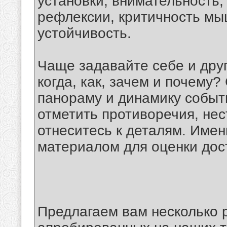
установки, внимательность,
рефлексии, критичность м
устойчивость.
Чаще задавайте себе и друг
когда, как, зачем и почему
панораму и динамику событи
отметить противоречия, нес
отнеситесь к деталям. Име
материалом для оценки до
Предлагаем вам несколько 