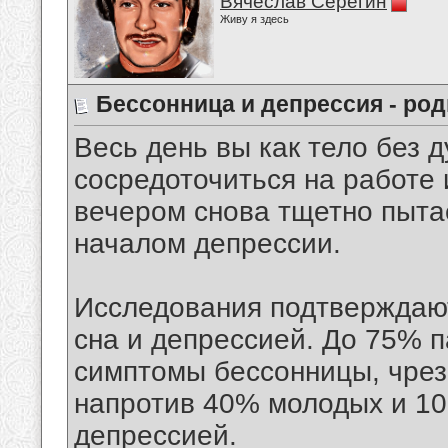
Вячеслав Серёгин
Живу я здесь
Бессонница и депрессия - ро
Весь день вы как тело без 
сосредоточиться на работе 
вечером снова тщетно пыта
началом депрессии.
Исследования подтверждаю
сна и депрессией. До 75% 
симптомы бессонницы, чре
напротив 40% молодых и 1
депрессией.