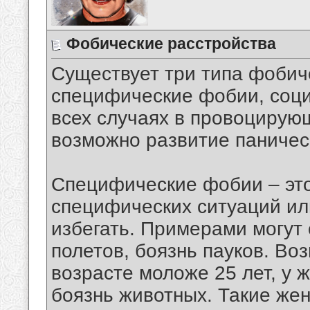
Фобические расстройства
Существует три типа фобич
специфические фобии, соци
всех случаях в провоцирующ
возможно развитие паничес
Специфические фобии – эт
специфических ситуаций ил
избегать. Примерами могут 
полетов, боязнь пауков. Во
возрасте моложе 25 лет, у 
боязнь животных. Такие же