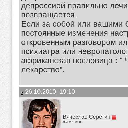
депрессией правильно лечи
возвращается.
Если за собой или вашими 
постоянные изменения настр
откровенным разговором ил
психиатра или невропатолога
африканская пословица : " 
лекарство".
26.10.2010, 19:10
Вячеслав Серёгин
Живу я здесь