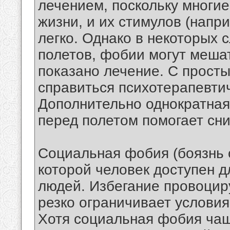
лечением, поскольку многи
жизни, и их стимулов (напр
легко. Однако в некоторых 
полетов, фобии могут мешат
показано лечение. С прост
справиться психотерапевти
Дополнительно однократная 
перед полетом помогает сни
Социальная фобия (боязнь о
которой человек доступен д
людей. Избегание провоцир
резко ограничивает услови
Хотя социальная фобия чащ