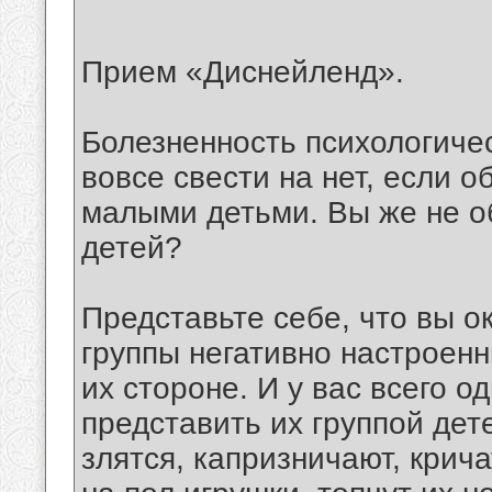
Прием «Диснейленд».
Болезненность психологичес
вовсе свести на нет, если 
малыми детьми. Вы же не 
детей?
Представьте себе, что вы о
группы негативно настроенн
их стороне. И у вас всего 
представить их группой дет
злятся, капризничают, крич