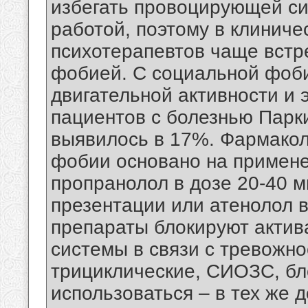
избегать провоцирующей с
работой, поэтому в клиниче
психотерапевтов чаще встр
фобией. С социальной фоби
двигательной активности и 
пациентов с болезнью Парк
выявилось в 17%. Фармакол
фобии основано на примене
пропранолол в дозе 20-40 м
презентации или атенолол в 
препараты блокируют актив
системы в связи с тревожн
трициклические, СИОЗС, бл
использоваться – в тех же д