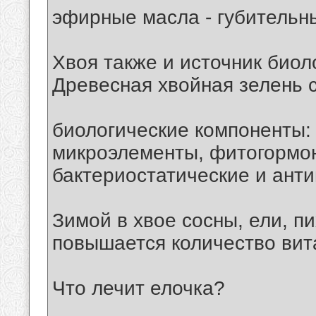
эфирные масла - губительн
Хвоя также и источник биол
Древесная хвойная зелень 
биологические компоненты:
микроэлементы, фитогормо
бактериостатические и ант
Зимой в хвое сосны, ели, п
повышается количество вит
Что лечит елочка?