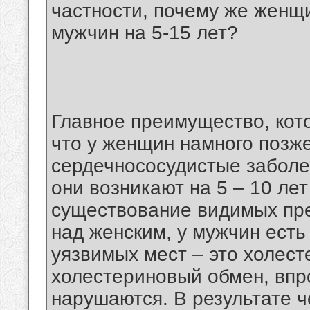
частности, почему же женщ
мужчин на 5-15 лет?
Главное преимущество, кот
что у женщин намного позже
сердечнососудистые заболев
они возникают на 5 – 10 ле
существование видимых пр
над женским, у мужчин есть
уязвимых мест – это холес
холестериновый обмен, впро
нарушаются. В результате ч