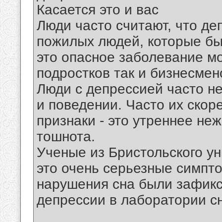
Касается это и вас
Люди часто считают, что д
пожилых людей, которые бы
это опасное заболевание мо
подростков так и бизнесмен
Люди с депрессией часто н
и поведении. Часто их скор
признаки - это утреннее не
тошнота.
Ученые из Бристольского ун
это очень серьезные симпт
нарушения сна были зафик
депрессии в лаборатории с