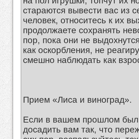
на пол игрушки, топчут их н
стараются вывести вас из с
человек, относитесь к их в
продолжаете сохранять нев
пор, пока они не выдохнутс
как оскорбления, не реагир
смешно наблюдать как взрос
Прием «Лиса и виноград».
Если в вашем прошлом были
досадить вам так, что пер