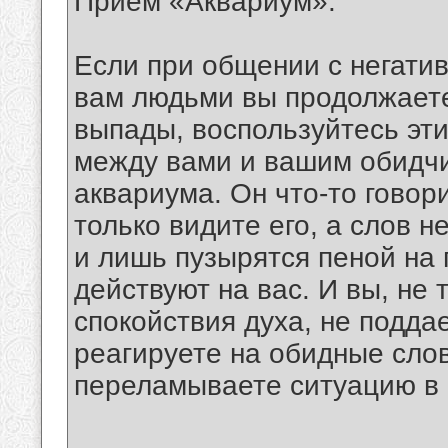
Прием «Аквариум».
Если при общении с негати
вам людьми вы продолжаете
выпады, воспользуйтесь эти
между вами и вашим обидчи
аквариума. Он что-то говор
только видите его, а слов 
и лишь пузырятся пеной на 
действуют на вас. И вы, не
спокойствия духа, не подда
реагируете на обидные слов
переламываете ситуацию в 