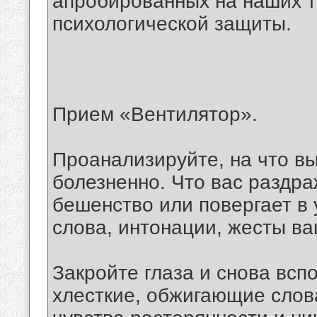
апробированных на наших т
психологической защиты.
Прием «Вентилятор».
Проанализируйте, на что в
болезненно. Что вас раздра
бешенство или повергает в
слова, интонации, жесты ва
Закройте глаза и снова всп
хлесткие, обжигающие слов