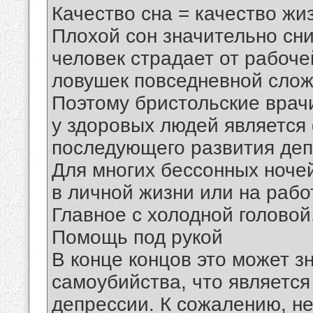
Качество сна = качество жи
Плохой сон значительно сн
человек страдает от рабоче
ловушек повседневной слож
Поэтому бристольские врач
у здоровых людей является
последующего развития деп
Для многих бессонных ноче
в личной жизни или на рабо
Главное с холодной головой
Помощь под рукой
В конце концов это может з
самоубийства, что являетс
депрессии. К сожалению, не