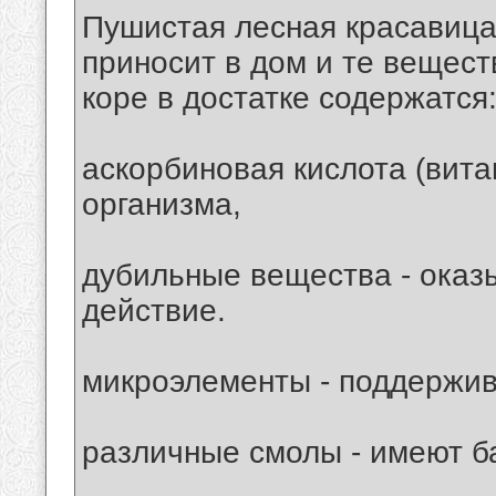
Пушистая лесная красавица
приносит в дом и те веществ
коре в достатке содержатся
аскорбиновая кислота (вит
организма,
дубильные вещества - оказ
действие.
микроэлементы - поддержи
различные смолы - имеют б