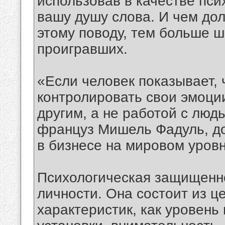
использовав в качестве пс
вашу душу слова. И чем до
этому поводу, тем больше ш
проигравших.
«Если человек показывает, 
контролировать свои эмоции
другим, а не работой с люд
француз Мишель Фадуль, д
в бизнесе на мировом уровн
Психологическая защищенно
личности. Она состоит из ц
характеристик, как уровень