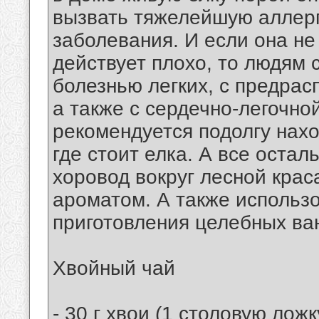
вызвать тяжелейшую аллерг
заболевания. И если она не 
действует плохо, то людям 
болезнью легких, с предрас
а также с сердечно-легочно
рекомендуется подолгу нах
где стоит елка. А все остал
хоровод вокруг лесной кра
ароматом. А также использ
приготовления целебных ван
Хвойный чай
- 30 г хвои (1 столовую лож