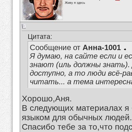
Живу я здесь
Цитата:
Сообщение от
Анна-1001
Я думаю, на сайте если и е
знают (иль должны знать).
доступно, а то люди всё-р
читать... а тема интересн
Хорошо,Аня.
В следующих материалах я 
языком для обычных людей.
Спасибо тебе за то,что подс