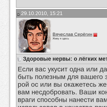
29.10.2010, 15:21
Вячеслав Серёгин
Живу я здесь
Здоровые нервы: о лёгких ме
Если вас укусит одна или д
быть полезным для вашего з
рой ос или вы окажетесь же
вам несдобровать. Ваши ко
враги способны нанести ва