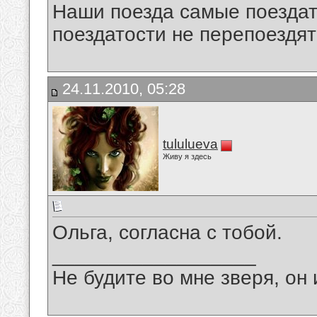
Наши поезда самые поездат
поездатости не перепоездят
24.11.2010, 05:28
tululueva
Живу я здесь
Ольга, согласна с тобой.
__________________
Не будите во мне зверя, он 