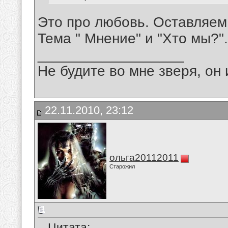
Это про любовь. Оставляем
Тема " Мнение" и "Хто мы?"
__________________
Не будите во мне зверя, он 
22.11.2010, 23:12
ольга20112011
Старожил
Цитата: