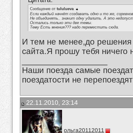
Сообщение от
tululueva
Если каждый начнёт создавать одно и то же, соревно
Не объединять.. значит одну удалить. А это недопус
Остались только эти две темы.
Тему Есть мнения??? надо переместить сюда.
И тем не менее,до решения
сайта.Я прошу тебя ничего 
__________________
Наши поезда самые поездат
поездатости не перепоездят
22.11.2010, 23:14
ольга20112011