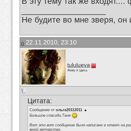
В эту тему так же входят...
__________________
Не будите во мне зверя, он 
22.11.2010, 23:10
tululueva
Живу я здесь
Цитата:
Сообщение от
ольга20112011
Большое спасибо,Таня.
Вот это вот сообщение было написано в ответ на р
мной авторство.