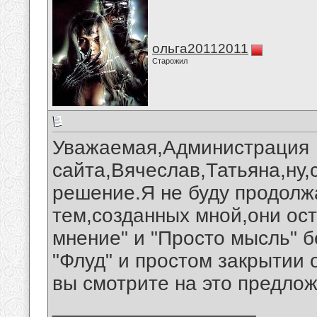
ольга20112011
Старожил
Уважаемая,Администрация
сайта,Вячеслав,Татьяна,ну
решение.Я не буду продолж
тем,созданных мной,они ост
мнение" и "Просто мысль" б
"Флуд" и простом закрытии 
вы смотрите на это предло
__________________