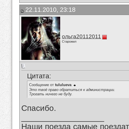
22.11.2010, 23:18
ольга20112011
Старожил
Цитата:
Сообщение от
tululueva
Это твоё право обратиться к администрации.
Трогать ничего не буду.
Спасибо.
__________________
Наши поезда самые поездат