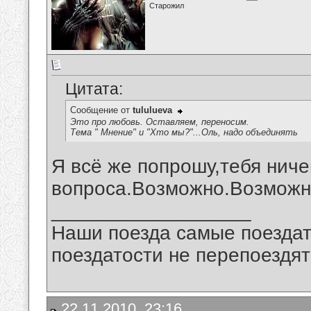
Старожил
Цитата:
Сообщение от
tululueva
Это про любовь. Оставляем, переносим.
Тема " Мнение" и "Хто мы?"...Оль, надо объединять
Я всё же попрошу,тебя ниче
вопроса.Возможно.Возможно
__________________
Наши поезда самые поездат
поездатости не перепоездят
22.11.2010, 23:16