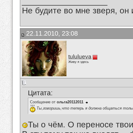
__________________
Не будите во мне зверя, он 
22.11.2010, 23:08
tululueva
Живу я здесь
Цитата:
Сообщение от
ольга20112011
Ты,говоришь,что теперь я должна общаться тольк
Ты о чём. О переносе твои