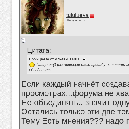
tululueva
Живу я здесь
Цитата:
Сообщение от
ольга20112011
Таня,я ещё раз повторю свою просьбу:оставить а
объединять.
Если каждый начнёт создава
просмотрах...форума не хва
Не объединять.. значит одну
Остались только эти две те
Тему Есть мнения??? надо 