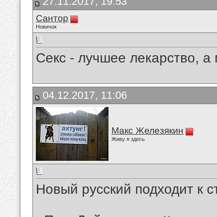
27.11.2017, 19:53
Сантор
Новичок
Секс - лучшее лекарство, а 
04.12.2017, 11:06
Макс Железякин
Живу я здесь
Новый русский подходит к с