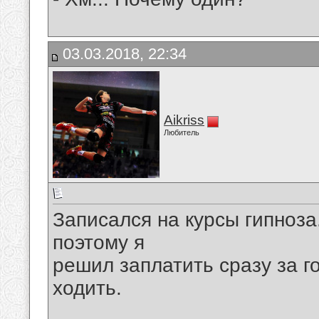
03.03.2018, 22:34
Aikriss
Любитель
Записался на курсы гипноза
поэтому я
решил заплатить сразу за г
ходить.