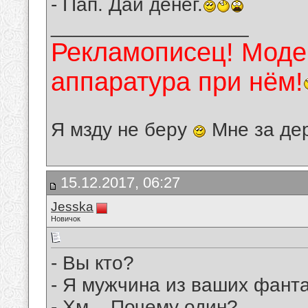
- Пап. Дай денег.
__________________
Рекламописец! Модер
аппаратура при нём!
Я мзду не беру
Мне за де
15.12.2017, 06:27
Jesska
Новичок
- Вы кто?
- Я мужчина из ваших фанта
- Хм... Почему один?