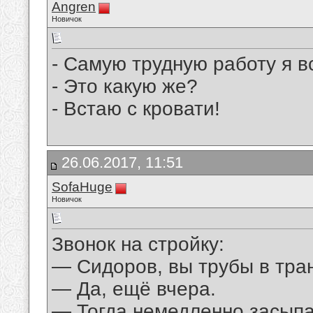
Angren
Новичок
- Самую трудную работу я в
- Это какую же?
- Встаю с кровати!
26.06.2017, 11:51
SofaHuge
Новичок
Звонок на стройку:
— Сидоров, вы трубы в тр
— Да, ещё вчера.
— Тогда немедленно засыпа