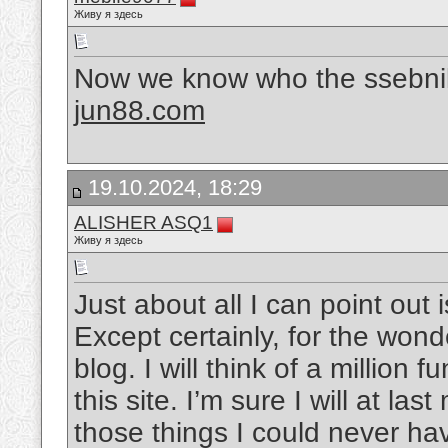
Живу я здесь
Now we know who the ssebnile
jun88.com
19.10.2024, 18:29
ALISHER ASQ1
Живу я здесь
Just about all I can point out
Except certainly, for the wond
blog. I will think of a million 
this site. I’m sure I will at l
those things I could never ha