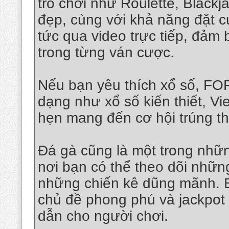
trò chơi như Roulette, Blackj
đẹp, cùng với khả năng đặt c
tức qua video trực tiếp, đảm
trong từng ván cược.
Nếu bạn yêu thích xổ số, FO
dạng như xổ số kiến thiết, Viet
hẹn mang đến cơ hội trúng t
Đá gà cũng là một trong nhữ
nơi bạn có thể theo dõi những
những chiến kê dũng mãnh. Bê
chủ đề phong phú và jackpot 
dẫn cho người chơi.