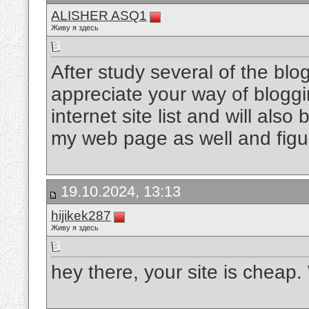
ALISHER ASQ1
Живу я здесь
After study several of the blo
appreciate your way of blogg
internet site list and will als
my web page as well and figu
19.10.2024, 13:13
hijikek287
Живу я здесь
hey there, your site is cheap