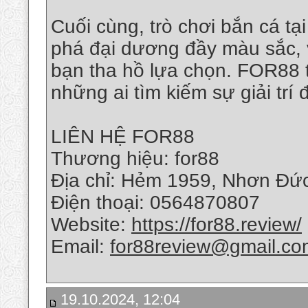
Cuối cùng, trò chơi bắn cá 
phá đại dương đầy màu sắc, 
bạn tha hồ lựa chọn. FOR88 
những ai tìm kiếm sự giải trí
LIÊN HỆ FOR88
Thương hiệu: for88
Địa chỉ: Hẻm 1959, Nhơn Đức
Điện thoại: 0564870807
Website:
https://for88.review/
Email:
for88review@gmail.co
19.10.2024, 12:04