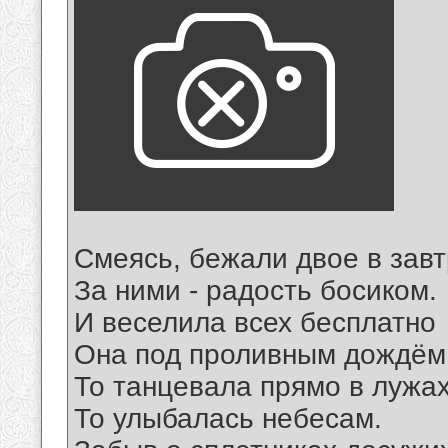
Смеясь, бежали двое в завт
За ними - радость босиком.
И веселила всех бесплатно
Она под проливным дождём
То танцевала прямо в лужах
То улыбалась небесам.