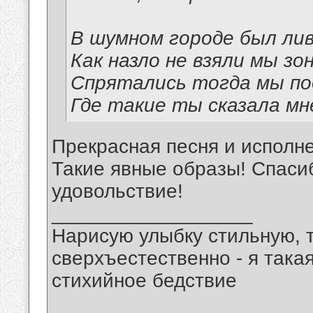
В шумном городе был лив
Как назло не взяли мы зо
Спрятались тогда мы по
Где такие ты сказала мн
Прекрасная песня и исполн
Такие явные образы! Спаси
удовольствие!
__________________
Нарисую улыбку стильную, т
сверхъестественно - я така
стихийное бедствие