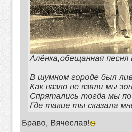
Алёнка,обещанная песня 
В шумном городе был лив
Как назло не взяли мы зо
Спрятались тогда мы по
Где такие ты сказала мн
Браво, Вячеслав!