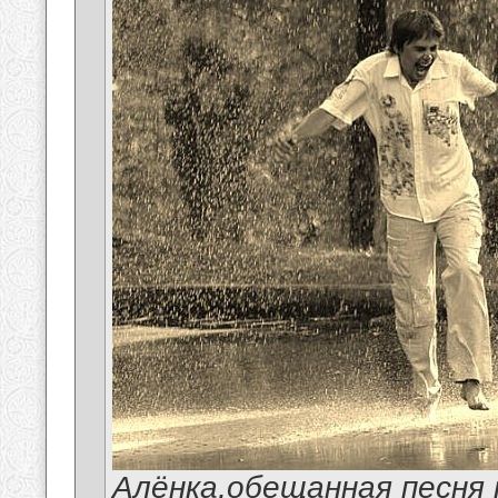
Алёнка,обещанная песня 