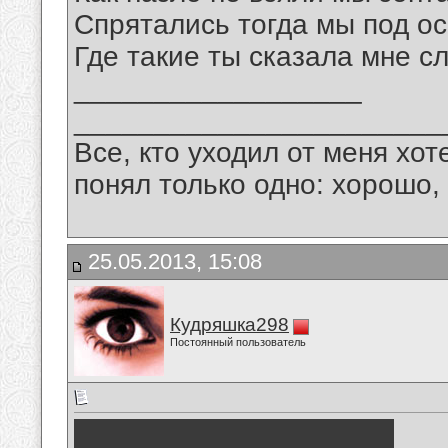
Спрятались тогда мы под ос
Где такие ты сказала мне с
__________________
_______________________
Все, кто уходил от меня хот
понял только одно: хорошо,
25.05.2013, 15:08
Кудряшка298
Постоянный пользователь