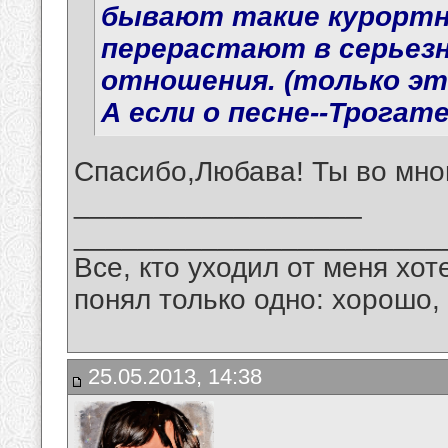
бывают такие курортн
перерастают в серьез
отношения. (только эт
А если о песне--Трогат
Спасибо,Любава! Ты во мно
__________________
_______________________
Все, кто уходил от меня хот
понял только одно: хорошо,
25.05.2013, 14:38