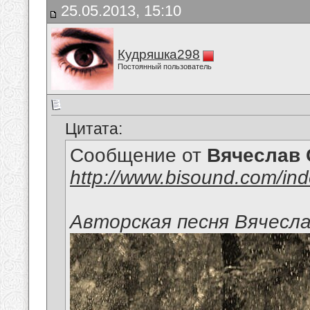
25.05.2013, 15:10
Кудряшка298
Постоянный пользователь
Цитата:
Сообщение от
Вячеслав 
http://www.bisound.com/in
Авторская песня Вячесл