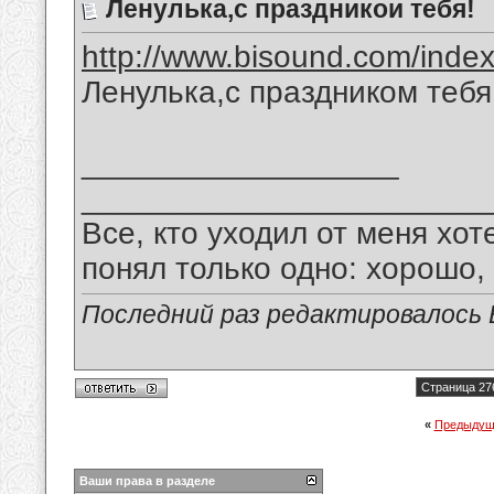
Ленулька,с праздникои тебя!
http://www.bisound.com/inde
Ленулька,с праздником тебя
__________________
_______________________
Все, кто уходил от меня хот
понял только одно: хорошо,
Последний раз редактировалось В
Страница 27
«
Предыдущ
Ваши права в разделе