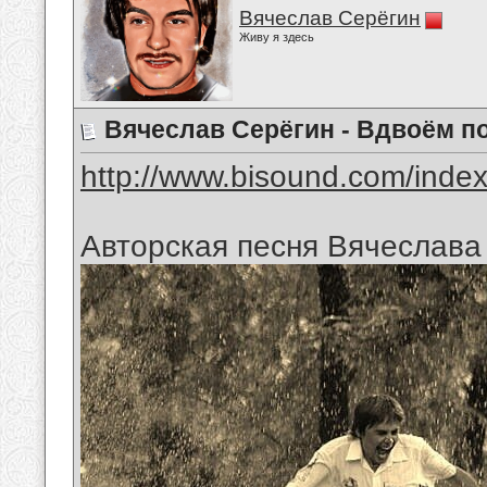
Вячеслав Серёгин
Живу я здесь
Вячеслав Серёгин - Вдвоём п
http://www.bisound.com/inde
Авторская песня Вячеслава