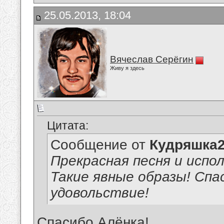
25.05.2013, 18:04
Вячеслав Серёгин
Живу я здесь
Цитата:
Сообщение от
Кудряшка
Прекрасная песня и испо
Такие явные образы! Спа
удовольствие!
Спасибо,Алёнка!