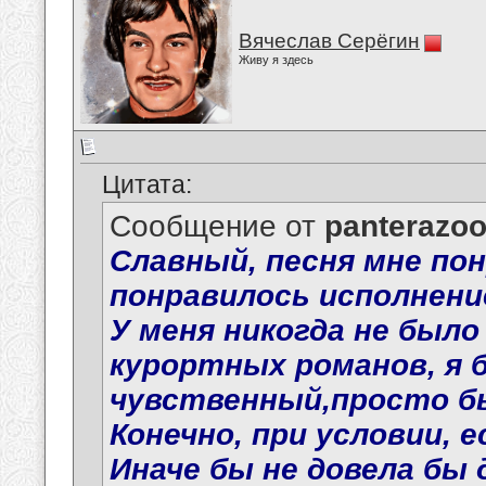
Вячеслав Серёгин
Живу я здесь
Цитата:
Сообщение от
panterazo
Славный, песня мне пон
понравилось исполнение.
У меня никогда не было
курортных романов, я б
чувственный,просто бы
Конечно, при условии, 
Иначе бы не довела бы 