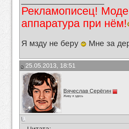
__________________
Рекламописец! Модер
аппаратура при нём!
Я мзду не беру
Мне за де
25.05.2013, 18:51
Вячеслав Серёгин
Живу я здесь