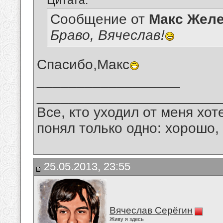
Цитата:
Сообщение от
Макс Желе
Браво, Вячеслав!
Спасибо,Макс
__________________
_______________________
Все, кто уходил от меня хот
понял только одно: хорошо,
25.05.2013, 23:55
Вячеслав Серёгин
Живу я здесь