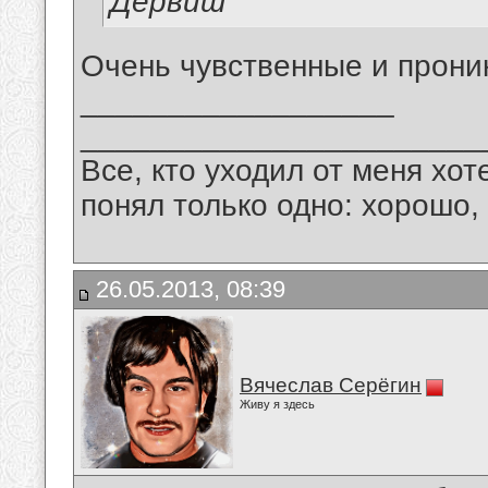
Дервиш
Очень чувственные и прони
__________________
_______________________
Все, кто уходил от меня хот
понял только одно: хорошо,
26.05.2013, 08:39
Вячеслав Серёгин
Живу я здесь