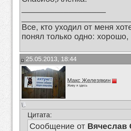
__________________
_______________________
Все, кто уходил от меня хот
понял только одно: хорошо,
25.05.2013, 18:44
Макс Железякин
Живу я здесь
Цитата:
Сообщение от
Вячеслав 