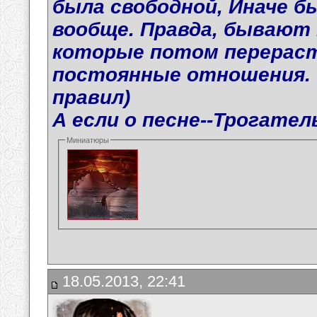
была свободной, Иначе б
вообще. Правда, бывают
которые потом перераст
постоянные отношения. 
правил)
А если о песне--Трогател
Миниатюры
18.05.2013, 22:41