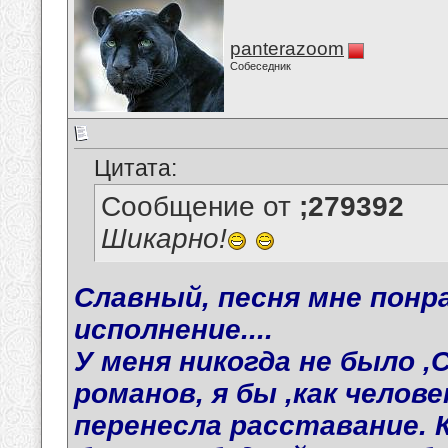
panterazoom
Собеседник
Цитата:
Сообщение от
;279392
Шикарно!
Славный, песня мне понр
исполнение....
У меня никогда не было 
романов, я бы ,как челов
перенесла расставание. К