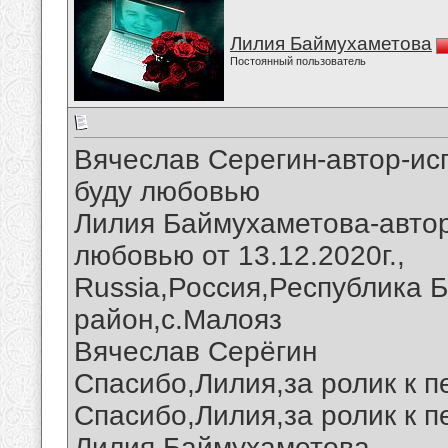
Лилия Баймухаметова
Постоянный пользователь
Вячеслав Серегин-автор-ис
буду любовью
Лилия Баймухаметова-автор
любовью от 13.12.2020г.,
Russia,Россия,Республика 
район,с.Малояз
Вячеслав Серёгин
Спасибо,Лилия,за ролик к п
Спасибо,Лилия,за ролик к п
Лилия Баймухаметова