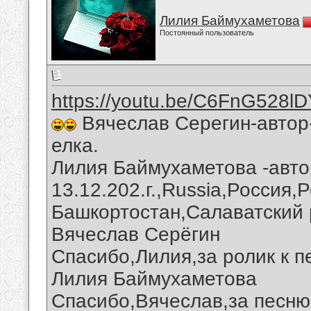
Лилия Баймухаметова
Постоянный пользователь
https://youtu.be/C6FnG528l
Вячеслав Серегин-автор
елка.
Лилия Баймухаметова -авто
13.12.202.г.,Russia,Россия,
Башкортостан,Салаватский 
Вячеслав Серёгин
Спасибо,Лилия,за ролик к п
Лилия Баймухаметова
Спасибо,Вячеслав,за песню 