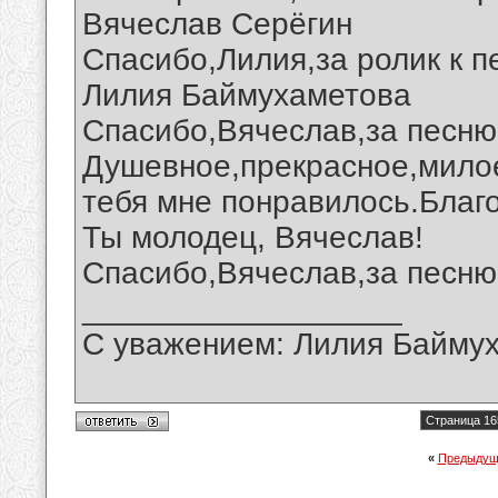
Вячеслав Серёгин
Спасибо,Лилия,за ролик к п
Лилия Баймухаметова
Спасибо,Вячеслав,за песню
Душевное,прекрасное,мило
тебя мне понравилось.Благ
Ты молодец, Вячеслав!
Спасибо,Вячеслав,за песню 
__________________
С уважением: Лилия Байму
Страница 16
«
Предыдущ