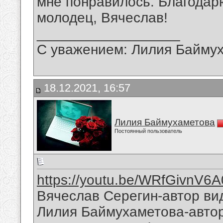
мне понравилось. Благодар
молодец, Вячеслав!
__________________
С уважением: Лилия Байму
18.12.2021, 16:57
Лилия Баймухаметова
Постоянный пользователь
https://youtu.be/WRfGivnV6A
Вячеслав Серегин-автор вид
Лилия Баймухаметова-автор