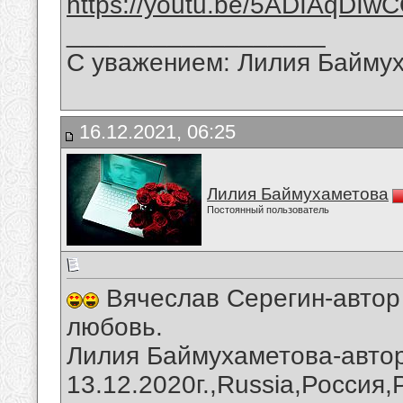
https://youtu.be/5ADIAqDIw
__________________
С уважением: Лилия Байму
16.12.2021, 06:25
Лилия Баймухаметова
Постоянный пользователь
Вячеслав Серегин-автор 
любовь.
Лилия Баймухаметова-автор
13.12.2020г.,Russia,Россия