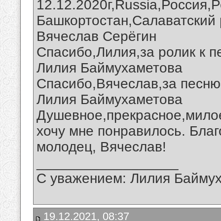
12.12.2020г,Russia,Россия,
Башкортостан,Салаватский 
Вячеслав Серёгин
Спасибо,Лилия,за ролик к п
Лилия Баймухаметова
Спасибо,Вячеслав,за песню
Лилия Баймухаметова
Душевное,прекрасное,милое
хочу мне понравилось. Благ
молодец, Вячеслав!
__________________
С уважением: Лилия Байму
19.12.2021, 08:37