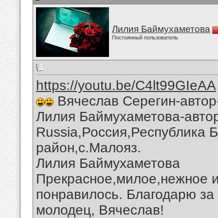
Лилия Баймухаметова
Постоянный пользователь
https://youtu.be/C4lt99GIeAA
Вячеслав Серегин-автор-
Лилия Баймухаметова-автор 
Russia,Россия,Республика 
район,с.Малояз.
Лилия Баймухаметова
Прекрасное,милое,нежное и
понравилось. Благодарю за
молодец, Вячеслав!