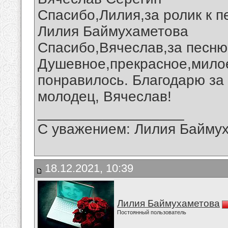
Спасибо,Лилия,за ролик к п
Лилия Баймухаметова
Спасибо,Вячеслав,за песню
Душевное,прекрасное,мило
понравилось. Благодарю за
молодец, Вячеслав!
__________________
С уважением: Лилия Байму
18.12.2021, 10:39
Лилия Баймухаметова
Постоянный пользователь