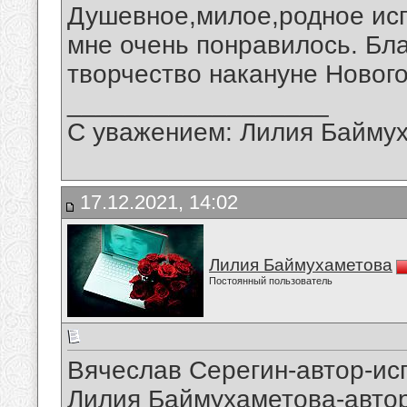
Душевное,милое,родное ис
мне очень понравилось. Бл
творчество накануне Нового
__________________
С уважением: Лилия Байму
17.12.2021, 14:02
Лилия Баймухаметова
Постоянный пользователь
Вячеслав Серегин-автор-исп
Лилия Баймухаметова-автор 